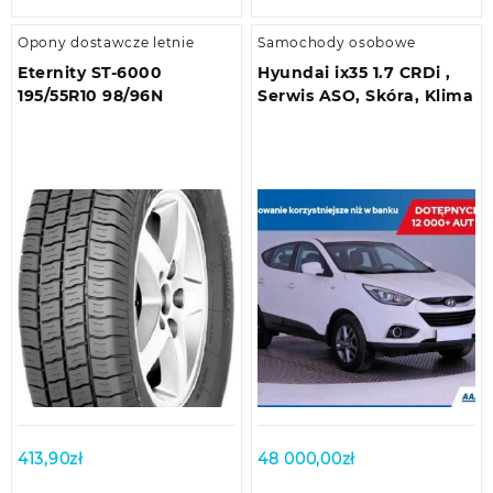
Opony dostawcze letnie
Samochody osobowe
Eternity ST-6000
Hyundai ix35 1.7 CRDi ,
195/55R10 98/96N
Serwis ASO, Skóra, Klima
413,90
zł
48 000,00
zł