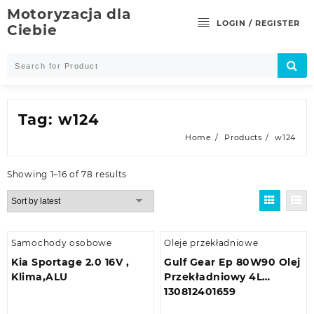
Skip
Motoryzacja dla
to
LOGIN / REGISTER
Ciebie
content
Tag:
w124
Home
Products
w124
Showing 1–16 of 78 results
Samochody osobowe
Oleje przekładniowe
Kia Sportage 2.0 16V ,
Gulf Gear Ep 80W90 Olej
Klima,ALU
Przekładniowy 4L
130812401659