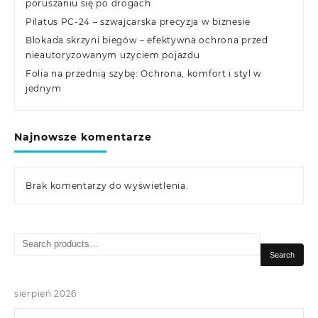
poruszaniu się po drogach
Pilatus PC-24 – szwajcarska precyzja w biznesie
Blokada skrzyni biegów – efektywna ochrona przed
nieautoryzowanym użyciem pojazdu
Folia na przednią szybę: Ochrona, komfort i styl w
jednym
Najnowsze komentarze
Brak komentarzy do wyświetlenia.
Search
for:
Search
sierpień 2026