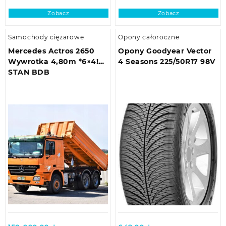
Zobacz
Zobacz
Samochody ciężarowe
Opony całoroczne
Mercedes Actros 2650
Opony Goodyear Vector
Wywrotka 4,80m *6×4!
4 Seasons 225/50R17 98V
STAN BDB