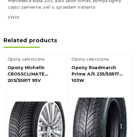
mercedes e klasa 2013, auto salon tomas, pompa sigma
części zamienne, s40 ii, sprzedam trabanta
yyyyy
Related products
Opony całoroczne
Opony całoroczne
Opony Michelin
Opony Roadmarch
CROSSCLIMATE
Prime A/S 235/55R17
205/55R17 95V
103W