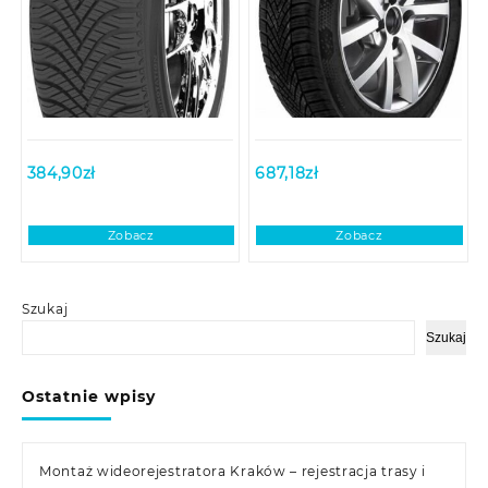
384,90
zł
687,18
zł
Zobacz
Zobacz
Szukaj
Szukaj
Ostatnie wpisy
Montaż wideorejestratora Kraków – rejestracja trasy i