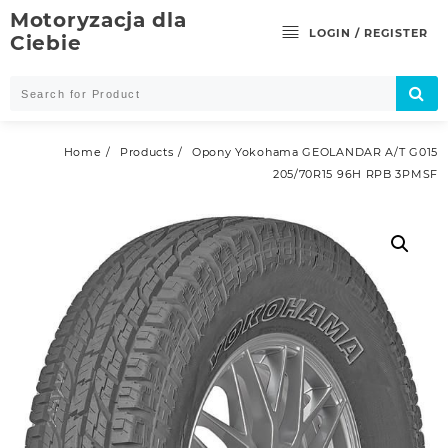
Skip
Motoryzacja dla
to
LOGIN / REGISTER
Ciebie
content
Home
Products
Opony Yokohama GEOLANDAR A/T G015
205/70R15 96H RPB 3PMSF