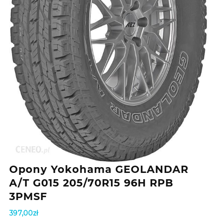
Opony Yokohama GEOLANDAR
A/T G015 205/70R15 96H RPB
3PMSF
397,00
zł