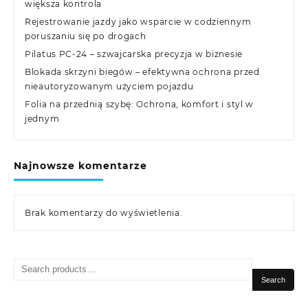
większa kontrola
Rejestrowanie jazdy jako wsparcie w codziennym
poruszaniu się po drogach
Pilatus PC-24 – szwajcarska precyzja w biznesie
Blokada skrzyni biegów – efektywna ochrona przed
nieautoryzowanym użyciem pojazdu
Folia na przednią szybę: Ochrona, komfort i styl w
jednym
Najnowsze komentarze
Brak komentarzy do wyświetlenia.
Search
for:
Search