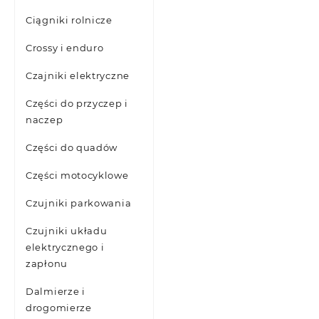
Ciągniki rolnicze
Crossy i enduro
Czajniki elektryczne
Części do przyczep i
naczep
Części do quadów
Części motocyklowe
Czujniki parkowania
Czujniki układu
elektrycznego i
zapłonu
Dalmierze i
drogomierze