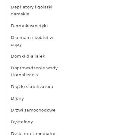
Depilatory i golarki
damskie
Dermokosmetyki
Dla mam i kobiet w
ciąży
Domki dla lalek
Doprowadzenie wody
i kanalizacja
Drążki stabilizatora
Drony
Drzwi samochodowe
Dyktafony
Dyski multimedialne