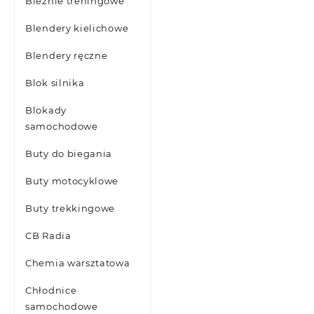
Bieżnie treningowe
Blendery kielichowe
Blendery ręczne
Blok silnika
Blokady
samochodowe
Buty do biegania
Buty motocyklowe
Buty trekkingowe
CB Radia
Chemia warsztatowa
Chłodnice
samochodowe