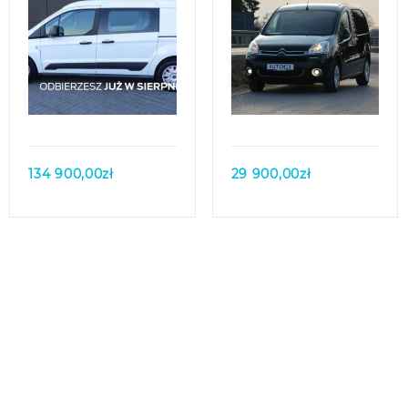
Quick view
Quick view
134 900,00
zł
29 900,00
zł