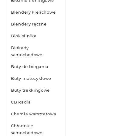
Bieżnie treningowe
Blendery kielichowe
Blendery ręczne
Blok silnika
Blokady
samochodowe
Buty do biegania
Buty motocyklowe
Buty trekkingowe
CB Radia
Chemia warsztatowa
Chłodnice
samochodowe