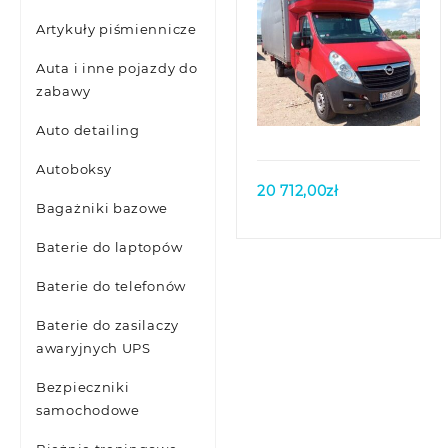
Artykuły piśmiennicze
Auta i inne pojazdy do
zabawy
Quick view
Auto detailing
Autoboksy
20 712,00
zł
Bagażniki bazowe
Baterie do laptopów
Baterie do telefonów
Baterie do zasilaczy
awaryjnych UPS
Bezpieczniki
samochodowe