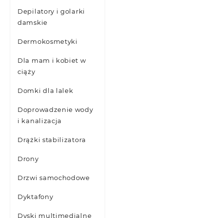
Depilatory i golarki
damskie
Dermokosmetyki
Dla mam i kobiet w
ciąży
Domki dla lalek
Doprowadzenie wody
i kanalizacja
Drążki stabilizatora
Drony
Drzwi samochodowe
Dyktafony
Dyski multimedialne