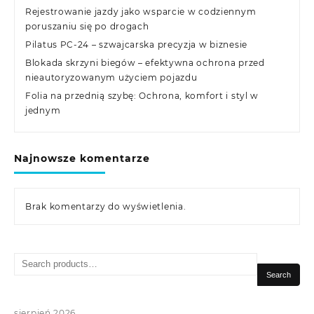
Rejestrowanie jazdy jako wsparcie w codziennym
poruszaniu się po drogach
Pilatus PC-24 – szwajcarska precyzja w biznesie
Blokada skrzyni biegów – efektywna ochrona przed
nieautoryzowanym użyciem pojazdu
Folia na przednią szybę: Ochrona, komfort i styl w
jednym
Najnowsze komentarze
Brak komentarzy do wyświetlenia.
Search
for:
Search
sierpień 2026