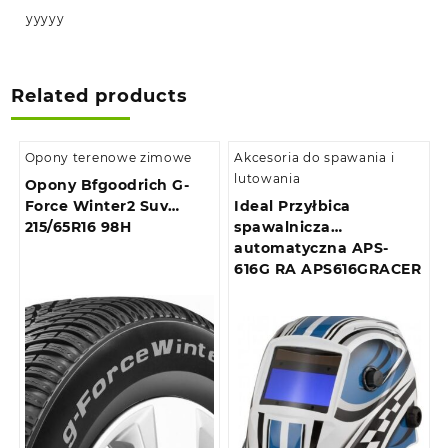
yyyyy
Related products
Opony terenowe zimowe
Akcesoria do spawania i
lutowania
Opony Bfgoodrich G-
Force Winter2 Suv
Ideal Przyłbica
215/65R16 98H
spawalnicza
automatyczna APS-
616G RA APS616GRACER