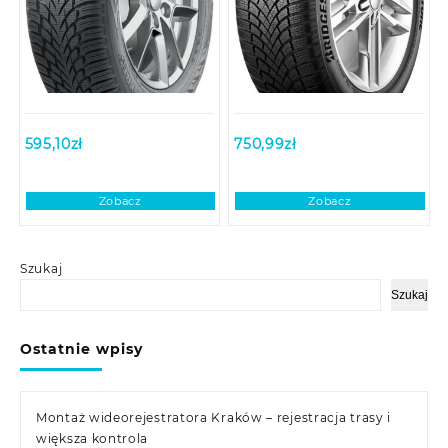
595,10
zł
750,99
zł
Zobacz
Zobacz
Szukaj
Szukaj
Ostatnie wpisy
Montaż wideorejestratora Kraków – rejestracja trasy i
większa kontrola