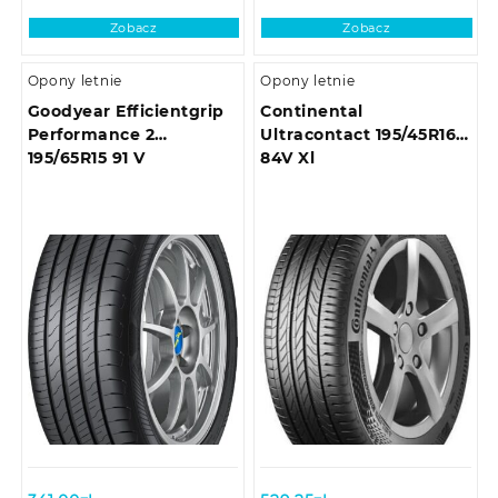
Zobacz
Zobacz
Opony letnie
Opony letnie
Goodyear Efficientgrip
Continental
Performance 2
Ultracontact 195/45R16
195/65R15 91 V
84V Xl