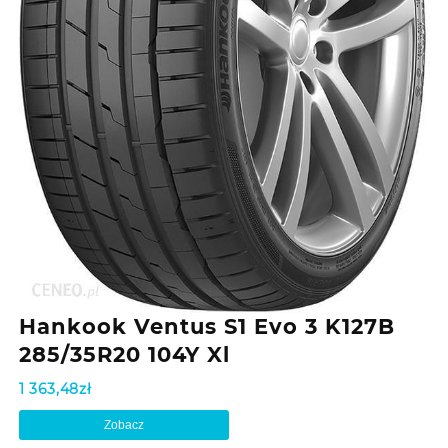
Hankook Ventus S1 Evo 3 K127B
285/35R20 104Y Xl
1 363,48
zł
Zobacz