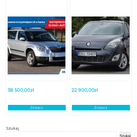
38 500,00
zł
22 900,00
zł
Zobacz
Zobacz
Szukaj
Szukaj