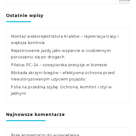
Ostatnie wpisy
Montaż wideorejestratora Kraków – rejestracja trasy i
większa kontrola
Rejestrowanie jazdy jako wsparcie w codziennym
poruszaniu się po drogach
Pilatus PC-24 – szwajcarska precyzja w biznesie
Blokada skrzyni biegów – efektywna ochrona przed
nieautoryzowanym użyciem pojazdu
Folia na przednią szybę: Ochrona, komfort i styl w
jednym
Najnowsze komentarze
Brak komentarzy do wyświetlenia.