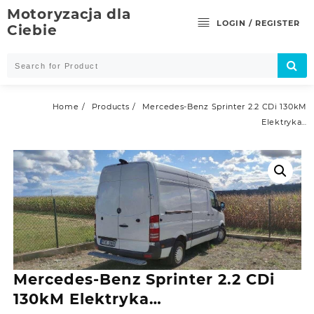
Skip
Motoryzacja dla
to
LOGIN / REGISTER
Ciebie
content
Home
Products
Mercedes-Benz Sprinter 2.2 CDi 130kM
Elektryka…
Mercedes-Benz Sprinter 2.2 CDi
130kM Elektryka…