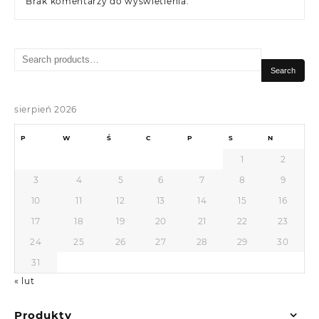
Brak komentarzy do wyświetlenia.
Search
for:
Search
sierpień 2026
P
W
Ś
C
P
S
N
1
2
3
4
5
6
7
8
9
10
11
12
13
14
15
16
17
18
19
20
21
22
23
24
25
26
27
28
29
30
31
« lut
Produkty