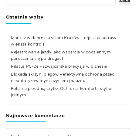
Szukaj
Ostatnie wpisy
Montaż wideorejestratora Kraków – rejestracja trasy i
większa kontrola
Rejestrowanie jazdy jako wsparcie w codziennym
poruszaniu się po drogach
Pilatus PC-24 – szwajcarska precyzja w biznesie
Blokada skrzyni biegów – efektywna ochrona przed
nieautoryzowanym użyciem pojazdu
Folia na przednią szybę: Ochrona, komfort i styl w
jednym
Najnowsze komentarze