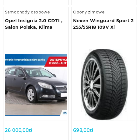
Samochody osobowe
Opony zimowe
Opel Insignia 2.0 CDTI ,
Nexen Winguard Sport 2
Salon Polska, Klima
255/55R18 109V Xl
26 000,00
zł
698,00
zł