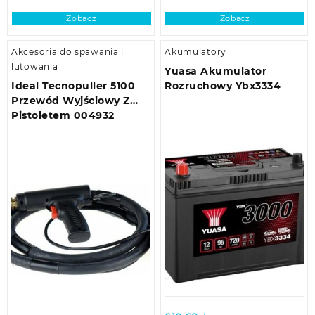
Zobacz
Zobacz
Akcesoria do spawania i
Akumulatory
lutowania
Yuasa Akumulator
Ideal Tecnopuller 5100
Rozruchowy Ybx3334
Przewód Wyjściowy Z
Pistoletem 004932