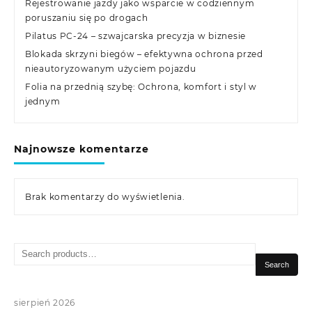
Rejestrowanie jazdy jako wsparcie w codziennym
poruszaniu się po drogach
Pilatus PC-24 – szwajcarska precyzja w biznesie
Blokada skrzyni biegów – efektywna ochrona przed
nieautoryzowanym użyciem pojazdu
Folia na przednią szybę: Ochrona, komfort i styl w
jednym
Najnowsze komentarze
Brak komentarzy do wyświetlenia.
Search
for:
Search
sierpień 2026