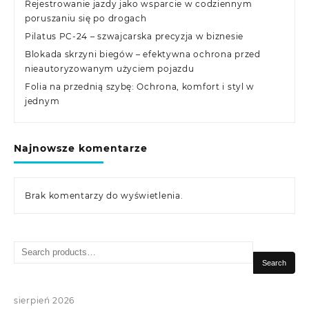
Rejestrowanie jazdy jako wsparcie w codziennym
poruszaniu się po drogach
Pilatus PC-24 – szwajcarska precyzja w biznesie
Blokada skrzyni biegów – efektywna ochrona przed
nieautoryzowanym użyciem pojazdu
Folia na przednią szybę: Ochrona, komfort i styl w
jednym
Najnowsze komentarze
Brak komentarzy do wyświetlenia.
Search
for:
Search
sierpień 2026