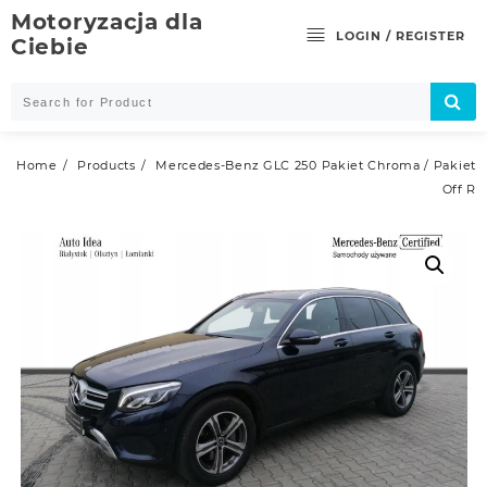
Skip
Motoryzacja dla
to
LOGIN / REGISTER
Ciebie
content
Home
Products
Mercedes-Benz GLC 250 Pakiet Chroma / Pakiet
Off R