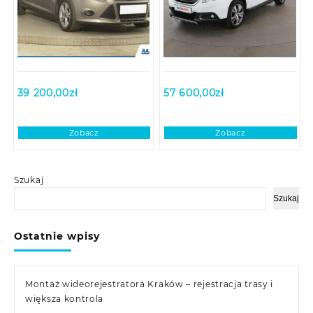
39 200,00
zł
57 600,00
zł
Zobacz
Zobacz
Szukaj
Szukaj
Ostatnie wpisy
Montaż wideorejestratora Kraków – rejestracja trasy i
większa kontrola