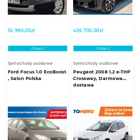
55 990,00
zł
426 700,00
zł
Zobacz
Zobacz
Samochody osobowe
Samochody osobowe
Ford Focus 1.0 EcoBoost
Peugeot 2008 1.2 e-THP
, Salon Polska
Crossway, Darmowa
dostawa