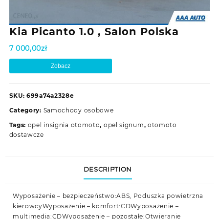
Kia Picanto 1.0 , Salon Polska
7 000,00
zł
Zobacz
SKU:
699a74a2328e
Category:
Samochody osobowe
Tags:
opel insignia otomoto
,
opel signum
,
otomoto
dostawcze
DESCRIPTION
Wyposażenie – bezpieczeństwo:ABS, Poduszka powietrzna
kierowcyWyposażenie – komfort:CDWyposażenie –
multimedia:CDWyposażenie – pozostałe:Otwieranie