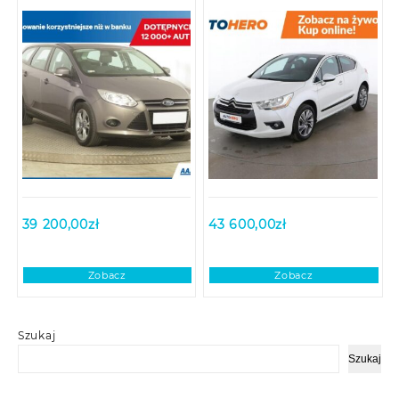
39 200,00
zł
43 600,00
zł
Zobacz
Zobacz
Szukaj
Szukaj