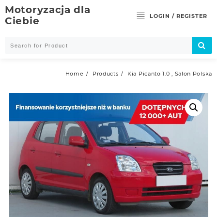
Skip
Motoryzacja dla
to
LOGIN / REGISTER
Ciebie
content
Home
Products
Kia Picanto 1.0 , Salon Polska