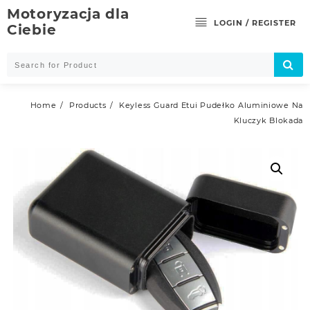
Skip
Motoryzacja dla
to
LOGIN / REGISTER
Ciebie
content
Home
Products
Keyless Guard Etui Pudełko Aluminiowe Na
Kluczyk Blokada