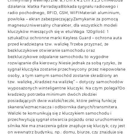
cmWymiary wewnętrzne: 8,1 cm x 4.2 cm x 2,3 cmMetoda
działania: klatka FarradayaBlokada sygnału radiowego i
radio pochodnego, RFID, GSM, WIFIMateriał: aluminium,
powłoka – ekran zabezpieczającyZamykanie za pomocą
magnesuUniwersalny charakter, dla wszystkich modeli
kluczyków mieszących się w etuiWaga: 120gIlość: 1
sztukaEtui ochronne marki Keyless Guard – ochrona auta
przed kradzieżąna tzw. walizkę.Trzeba przyznać, że
bezkluczykowe otwieranie samochodu oraz
bezkluczykowe odpalanie samochodu to wygodne
rozwiązanie dla kierowcy.Niesie jednak za sobą ryzyko, że
sygnał kluczyka zostanie przechwycony przez niepowołane
osoby, a tym samym samochód zostanie skradziony an
tzw. walizkę.„Kradzież na walizkę” – dotyczy samochodów
wyposażonych winteligentne kluczyki. Na czym polega?Do
kradzieży potrzeba minimum dwóch złodziei
posiadających dwie walizki/teczki, które pełnią funkcję
skanera/wzmacniacza i odbiornika danych/transmitera.
Walizki te komunikują się z kluczykiem samochodu i
przechwytują sygnał otwarcia pojazdu oraz uruchomienia
silnika.Nie ma znaczenia gdzie znajduje się kluczyk; czy jest
on wewnątrz budynku, np.: domu, biurze, czy znajduje się