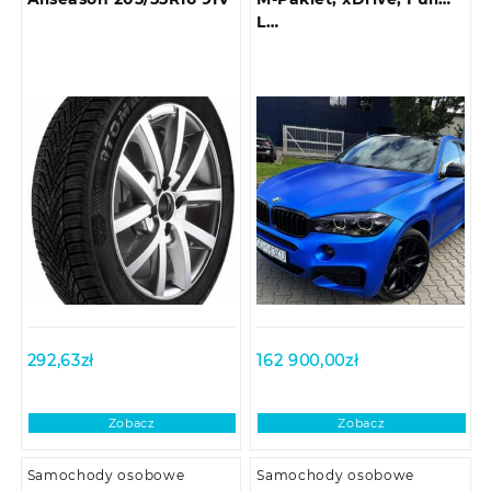
L…
292,63
zł
162 900,00
zł
Zobacz
Zobacz
Samochody osobowe
Samochody osobowe