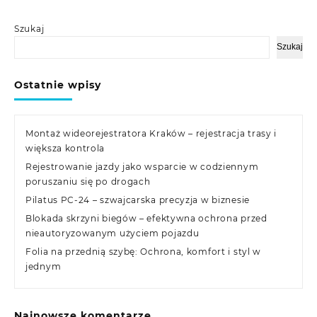
Szukaj
Szukaj
Ostatnie wpisy
Montaż wideorejestratora Kraków – rejestracja trasy i
większa kontrola
Rejestrowanie jazdy jako wsparcie w codziennym
poruszaniu się po drogach
Pilatus PC-24 – szwajcarska precyzja w biznesie
Blokada skrzyni biegów – efektywna ochrona przed
nieautoryzowanym użyciem pojazdu
Folia na przednią szybę: Ochrona, komfort i styl w
jednym
Najnowsze komentarze