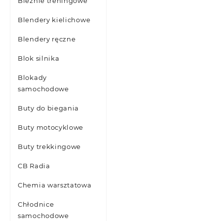
Bieżnie treningowe
Blendery kielichowe
Blendery ręczne
Blok silnika
Blokady
samochodowe
Buty do biegania
Buty motocyklowe
Buty trekkingowe
CB Radia
Chemia warsztatowa
Chłodnice
samochodowe