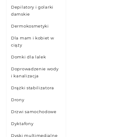
Depilatory i golarki
damskie
Dermokosmetyki
Dla mam i kobiet w
ciąży
Domki dla lalek
Doprowadzenie wody
i kanalizacja
Drążki stabilizatora
Drony
Drzwi samochodowe
Dyktafony
Dyski multimedialne