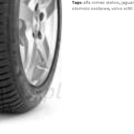
Tags:
alfa romeo stelvio
,
jaguar
otomoto osobowe
,
volvo xc90