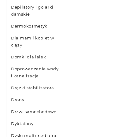
Depilatory i golarki
damskie
Dermokosmetyki
Dla mam i kobiet w
ciąży
Domki dla lalek
Doprowadzenie wody
i kanalizacja
Drążki stabilizatora
Drony
Drzwi samochodowe
Dyktafony
Dyski multimedialne