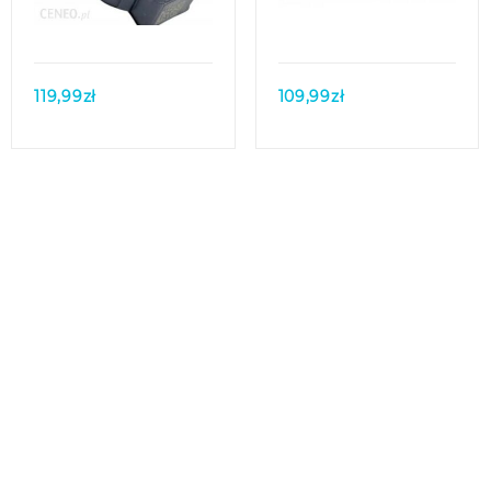
119,99
zł
109,99
zł