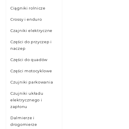
Ciągniki rolnicze
Crossy i enduro
Czajniki elektryczne
Części do przyczep i
naczep
Części do quadów
Części motocyklowe
Czujniki parkowania
Czujniki układu
elektrycznego i
zapłonu
Dalmierze i
drogomierze