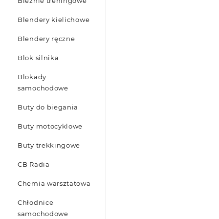
Bieżnie treningowe
Blendery kielichowe
Blendery ręczne
Blok silnika
Blokady
samochodowe
Buty do biegania
Buty motocyklowe
Buty trekkingowe
CB Radia
Chemia warsztatowa
Chłodnice
samochodowe