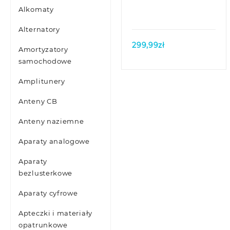
Alkomaty
Alternatory
299,99
zł
Amortyzatory
samochodowe
Amplitunery
Anteny CB
Anteny naziemne
Aparaty analogowe
Aparaty
bezlusterkowe
Aparaty cyfrowe
Apteczki i materiały
opatrunkowe