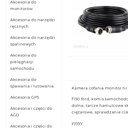
Akcesoria do
monitorów
Akcesoria do narzędzi
ręcznych
Akcesoria do narzędzi
spalinowych
Akcesoria do
pielęgnacji
samochodu
Akcesoria do
spawania i lutowania
Kamera cofania monitor ti
Akcesoria GPS
f150 ford, komis samochodo
dolna, tarcze hamulcowe sk
Akcesoria i części do
ciężarowe, sprawdzanie ciś
AGD
yyyyy
Akcesoria i części do