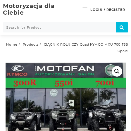
Skip
Motoryzacja dla
to
LOGIN / REGISTER
Ciebie
content
Home
Products
CIĄGNIK ROLNICZY Quad KYMCO MXU 700 T3B
Opole