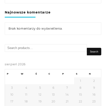
Najnowsze komentarze
Brak komentarzy do wyświetlenia.
Search
for:
Search
sierpień 2026
P
W
Ś
C
P
S
N
1
2
3
4
5
6
7
8
9
10
11
12
13
14
15
16
17
18
19
20
21
22
23