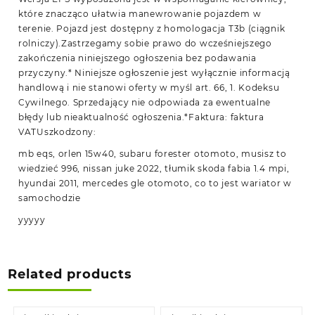
które znacząco ułatwia manewrowanie pojazdem w
terenie. Pojazd jest dostępny z homologacja T3b (ciągnik
rolniczy).Zastrzegamy sobie prawo do wcześniejszego
zakończenia niniejszego ogłoszenia bez podawania
przyczyny.* Niniejsze ogłoszenie jest wyłącznie informacją
handlową i nie stanowi oferty w myśl art. 66, 1. Kodeksu
Cywilnego. Sprzedający nie odpowiada za ewentualne
błędy lub nieaktualność ogłoszenia.*Faktura: faktura
VATUszkodzony:
mb eqs, orlen 15w40, subaru forester otomoto, musisz to
wiedzieć 996, nissan juke 2022, tłumik skoda fabia 1.4 mpi,
hyundai 2011, mercedes gle otomoto, co to jest wariator w
samochodzie
yyyyy
Related products