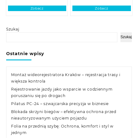
Zobacz
Zobacz
Szukaj
Szukaj
Ostatnie wpisy
Montaż wideorejestratora Kraków – rejestracja trasy i
większa kontrola
Rejestrowanie jazdy jako wsparcie w codziennym
poruszaniu się po drogach
Pilatus PC-24 – szwajcarska precyzja w biznesie
Blokada skrzyni biegów – efektywna ochrona przed
nieautoryzowanym użyciem pojazdu
Folia na przednią szybę: Ochrona, komfort i styl w
jednym