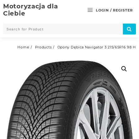
Skip
Motoryzacja dla
to
LOGIN / REGISTER
Ciebie
content
Home
Products
Opony Dębica Navigator 3 215/65R16 98 H