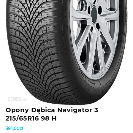
Opony Dębica Navigator 3
215/65R16 98 H
391,00
zł