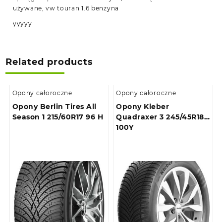
używane, vw touran 1.6 benzyna
yyyyy
Related products
Opony całoroczne
Opony całoroczne
Opony Berlin Tires All
Opony Kleber
Season 1 215/60R17 96 H
Quadraxer 3 245/45R18
100Y