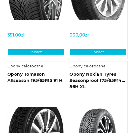
351,00
zł
660,00
zł
Zobacz
Zobacz
Opony całoroczne
Opony całoroczne
Opony Tomason
Opony Nokian Tyres
Allseason 195/65R15 91 H
Seasonproof 175/65R14
86H XL