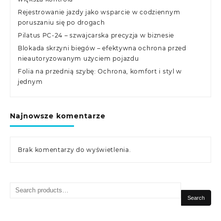
Rejestrowanie jazdy jako wsparcie w codziennym
poruszaniu się po drogach
Pilatus PC-24 – szwajcarska precyzja w biznesie
Blokada skrzyni biegów – efektywna ochrona przed
nieautoryzowanym użyciem pojazdu
Folia na przednią szybę: Ochrona, komfort i styl w
jednym
Najnowsze komentarze
Brak komentarzy do wyświetlenia.
Search
for:
Search