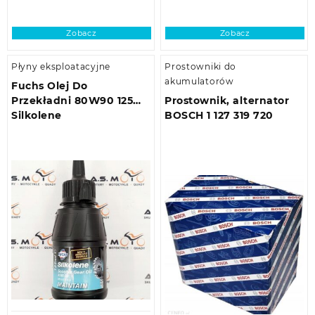
Zobacz
Zobacz
Płyny eksploatacyjne
Prostowniki do
akumulatorów
Fuchs Olej Do
Przekładni 80W90 125ml
Prostownik, alternator
Silkolene
BOSCH 1 127 319 720