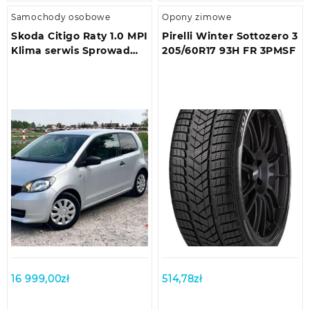
Samochody osobowe
Opony zimowe
Skoda Citigo Raty 1.0 MPI
Pirelli Winter Sottozero 3
Klima serwis Sprowad…
205/60R17 93H FR 3PMSF
16 999,00
zł
514,78
zł