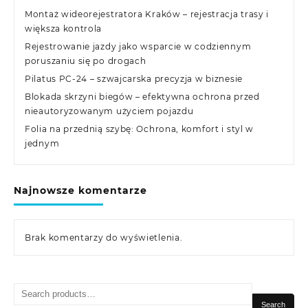
Montaż wideorejestratora Kraków – rejestracja trasy i
większa kontrola
Rejestrowanie jazdy jako wsparcie w codziennym
poruszaniu się po drogach
Pilatus PC-24 – szwajcarska precyzja w biznesie
Blokada skrzyni biegów – efektywna ochrona przed
nieautoryzowanym użyciem pojazdu
Folia na przednią szybę: Ochrona, komfort i styl w
jednym
Najnowsze komentarze
Brak komentarzy do wyświetlenia.
Search
for:
Search