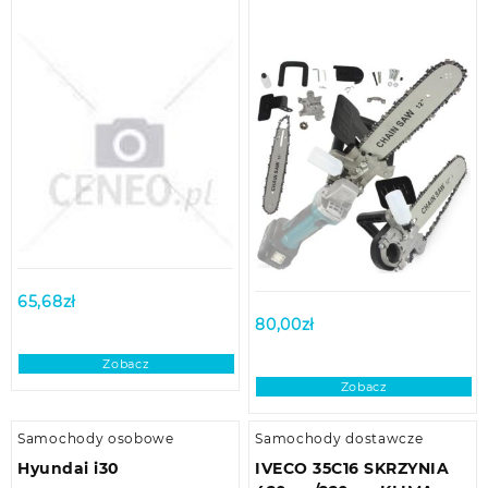
65,68
zł
80,00
zł
Zobacz
Zobacz
Samochody osobowe
Samochody dostawcze
Hyundai i30
IVECO 35C16 SKRZYNIA