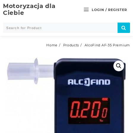
Skip
Motoryzacja dla
to
LOGIN / REGISTER
Ciebie
content
Home
Products
AlcoFind AF-35 Premium