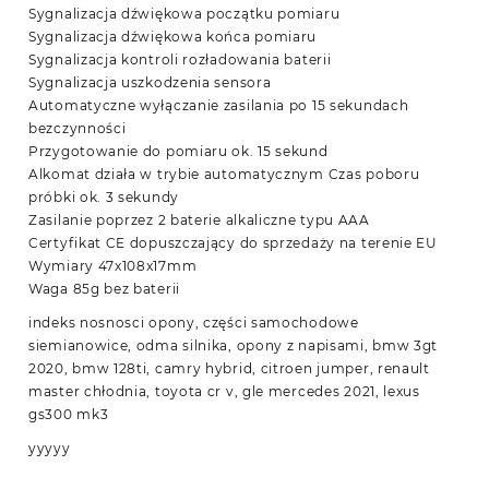
Sygnalizacja dźwiękowa początku pomiaru
Sygnalizacja dźwiękowa końca pomiaru
Sygnalizacja kontroli rozładowania baterii
Sygnalizacja uszkodzenia sensora
Automatyczne wyłączanie zasilania po 15 sekundach
bezczynności
Przygotowanie do pomiaru ok. 15 sekund
Alkomat działa w trybie automatycznym Czas poboru
próbki ok. 3 sekundy
Zasilanie poprzez 2 baterie alkaliczne typu AAA
Certyfikat CE dopuszczający do sprzedaży na terenie EU
Wymiary 47x108x17mm
Waga 85g bez baterii
indeks nosnosci opony, części samochodowe
siemianowice, odma silnika, opony z napisami, bmw 3gt
2020, bmw 128ti, camry hybrid, citroen jumper, renault
master chłodnia, toyota cr v, gle mercedes 2021, lexus
gs300 mk3
yyyyy