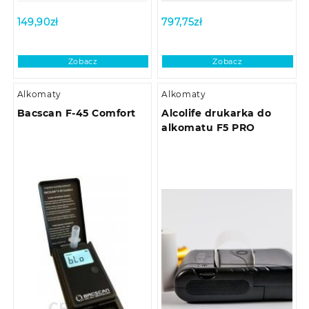
149,90
zł
797,75
zł
Zobacz
Zobacz
Alkomaty
Alkomaty
Bacscan F-45 Comfort
Alcolife drukarka do
alkomatu F5 PRO