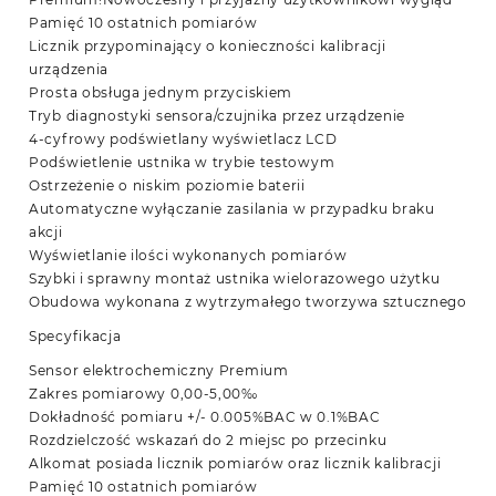
Pamięć 10 ostatnich pomiarów
Licznik przypominający o konieczności kalibracji
urządzenia
Prosta obsługa jednym przyciskiem
Tryb diagnostyki sensora/czujnika przez urządzenie
4-cyfrowy podświetlany wyświetlacz LCD
Podświetlenie ustnika w trybie testowym
Ostrzeżenie o niskim poziomie baterii
Automatyczne wyłączanie zasilania w przypadku braku
akcji
Wyświetlanie ilości wykonanych pomiarów
Szybki i sprawny montaż ustnika wielorazowego użytku
Obudowa wykonana z wytrzymałego tworzywa sztucznego
Specyfikacja
Sensor elektrochemiczny Premium
Zakres pomiarowy 0,00-5,00‰
Dokładność pomiaru +/- 0.005%BAC w 0.1%BAC
Rozdzielczość wskazań do 2 miejsc po przecinku
Alkomat posiada licznik pomiarów oraz licznik kalibracji
Pamięć 10 ostatnich pomiarów