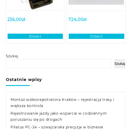
236,00
zł
724,00
zł
Zobacz
Zobacz
Szukaj
Szukaj
Ostatnie wpisy
Montaż wideorejestratora Kraków – rejestracja trasy i
większa kontrola
Rejestrowanie jazdy jako wsparcie w codziennym
poruszaniu się po drogach
Pilatus PC-24 – szwajcarska precyzja w biznesie