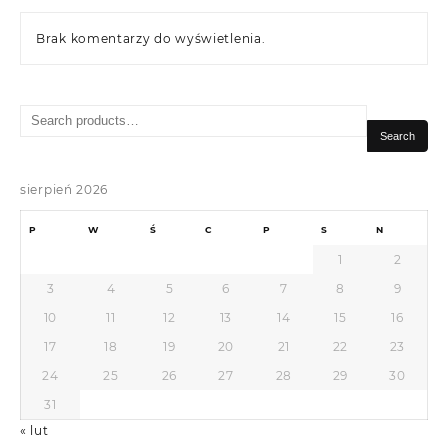
Brak komentarzy do wyświetlenia.
Search
for:
Search
sierpień 2026
P
W
Ś
C
P
S
N
1
2
3
4
5
6
7
8
9
10
11
12
13
14
15
16
17
18
19
20
21
22
23
24
25
26
27
28
29
30
31
« lut