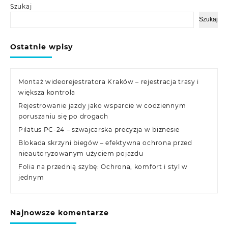
Szukaj
Szukaj
Ostatnie wpisy
Montaż wideorejestratora Kraków – rejestracja trasy i
większa kontrola
Rejestrowanie jazdy jako wsparcie w codziennym
poruszaniu się po drogach
Pilatus PC-24 – szwajcarska precyzja w biznesie
Blokada skrzyni biegów – efektywna ochrona przed
nieautoryzowanym użyciem pojazdu
Folia na przednią szybę: Ochrona, komfort i styl w
jednym
Najnowsze komentarze