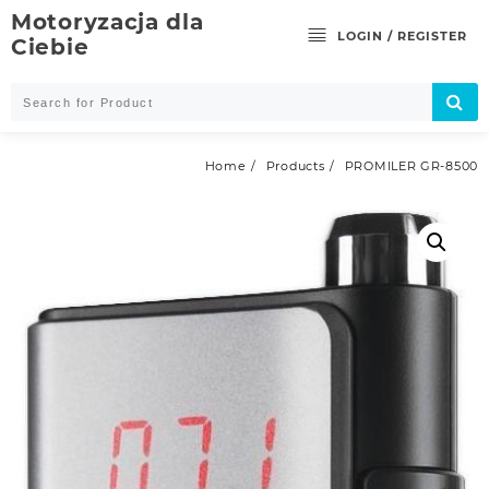
Skip
Motoryzacja dla
to
LOGIN / REGISTER
Ciebie
content
Home
Products
PROMILER GR-8500