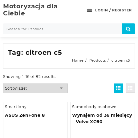
Skip
Motoryzacja dla
to
LOGIN / REGISTER
Ciebie
content
Tag:
citroen c5
Home
Products
citroen c5
Showing 1–16 of 82 results
Smartfony
Samochody osobowe
ASUS ZenFone 8
Wynajem od 36 miesięcy
– Volvo XC60