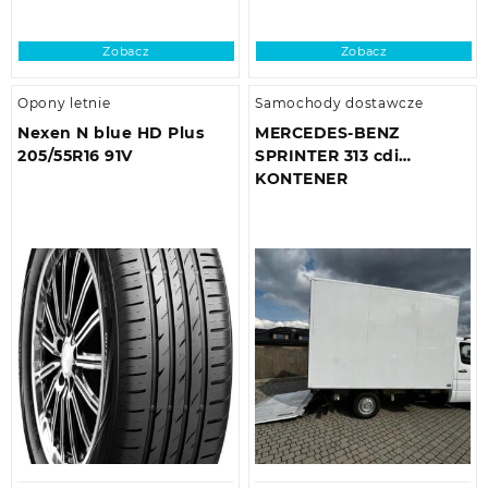
Zobacz
Zobacz
Opony letnie
Samochody dostawcze
Nexen N blue HD Plus
MERCEDES-BENZ
205/55R16 91V
SPRINTER 313 cdi
KONTENER