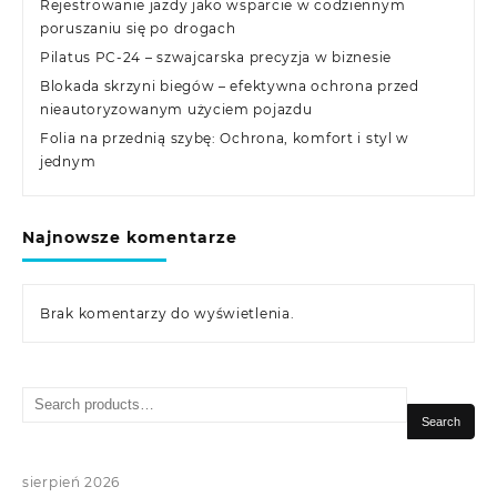
Rejestrowanie jazdy jako wsparcie w codziennym
poruszaniu się po drogach
Pilatus PC-24 – szwajcarska precyzja w biznesie
Blokada skrzyni biegów – efektywna ochrona przed
nieautoryzowanym użyciem pojazdu
Folia na przednią szybę: Ochrona, komfort i styl w
jednym
Najnowsze komentarze
Brak komentarzy do wyświetlenia.
Search
for:
Search
sierpień 2026