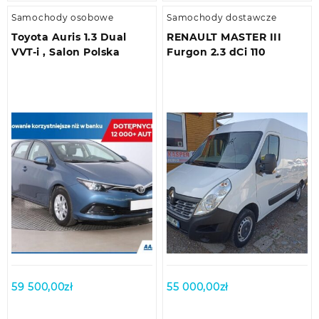
Samochody osobowe
Samochody dostawcze
Toyota Auris 1.3 Dual
RENAULT MASTER III
VVT-i , Salon Polska
Furgon 2.3 dCi 110
59 500,00
zł
55 000,00
zł