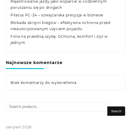
Rejestrowanie jazdy jako wsparcie w codziennym
poruszaniu się po drogach
Pilatus PC-24 – szwajcarska precyzja w biznesie
Blokada skrzyni biegów – efektywna ochrona przed
nieautoryzowanym użyciem pojazdu
Folia na przednią szybę: Ochrona, komfort i styl w
jednym
Najnowsze komentarze
Brak komentarzy do wyświetlenia.
Search
for:
Search
sierpień 2026