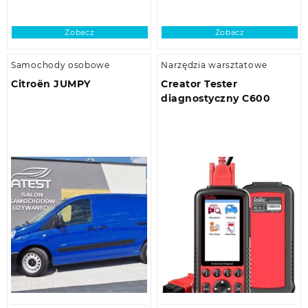
Zobacz
Zobacz
Samochody osobowe
Narzędzia warsztatowe
Citroën JUMPY
Creator Tester
diagnostyczny C600