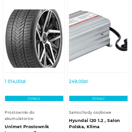
1 014,00
zł
249,00
zł
Zobacz
Zobacz
Prostowniki do
Samochody osobowe
akumulatorów
Hyundai i20 1.2 , Salon
Unimet Prostownik
Polska, Klima