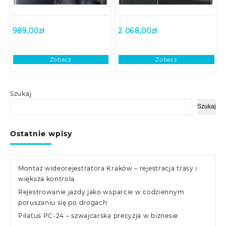
989,00
zł
2 068,00
zł
Zobacz
Zobacz
Szukaj
Szukaj
Ostatnie wpisy
Montaż wideorejestratora Kraków – rejestracja trasy i
większa kontrola
Rejestrowanie jazdy jako wsparcie w codziennym
poruszaniu się po drogach
Pilatus PC-24 – szwajcarska precyzja w biznesie