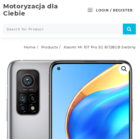
Skip
Motoryzacja dla
to
LOGIN / REGISTER
Ciebie
content
Home
Products
Xiaomi Mi 10T Pro 5G 8/128GB Srebrny