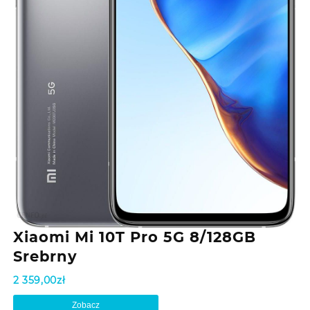
Xiaomi Mi 10T Pro 5G 8/128GB
Srebrny
2 359,00
zł
Zobacz