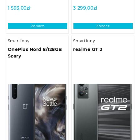
1 593,00
zł
3 299,00
zł
Zobacz
Zobacz
Smartfony
Smartfony
OnePlus Nord 8/128GB
realme GT 2
Szary