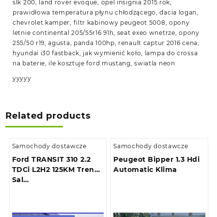
slk 200, land rover evoque, opel insignia 2015 rok,
prawidłowa temperatura płynu chłodzącego, dacia logan,
chevrolet kamper, filtr kabinowy peugeot 5008, opony
letnie continental 205/55r16 91h, seat exeo wnetrze, opony
255/50 r19, agusta, panda 100hp, renault captur 2016 cena,
hyundai i30 fastback, jak wymienić koło, lampa do crossa
na baterie, ile kosztuje ford mustang, swiatla neon
yyyyy
Related products
Samochody dostawcze
Samochody dostawcze
Ford TRANSIT 310 2.2
Peugeot Bipper 1.3 Hdi
TDCi L2H2 125KM Trend
Automatic Klima
Sal…