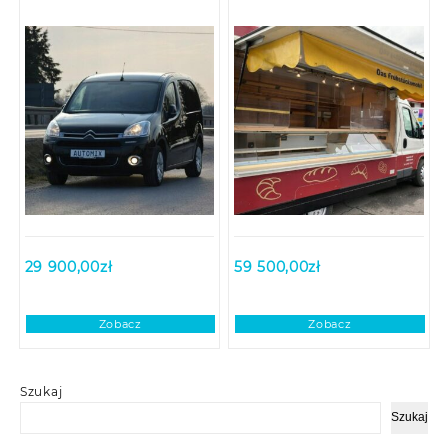
29 900,00
zł
59 500,00
zł
Zobacz
Zobacz
Szukaj
Szukaj