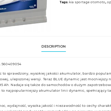
Tags:
kia sportage otomoto
,
op
DESCRIPTION
A 560409054
to sprawdzony, wysokiej jakości akumulator, bardzo popular
nowej, ulepszonej wersji. Teraz BLUE dynamic jest mocniejszy n
 95 Ah. Nadaje się także do samochodów o dużym zapotrzebow
to najpopularniejszy akumulator linii dynamic, spełniający 
oc, wydajność, wysoka jakość i niezawodność to cechy charak