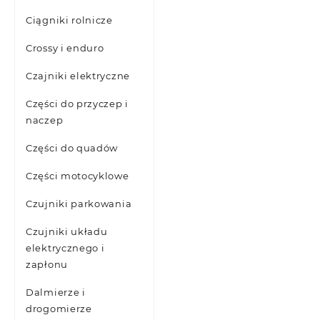
Ciągniki rolnicze
Crossy i enduro
Czajniki elektryczne
Części do przyczep i
naczep
Części do quadów
Części motocyklowe
Czujniki parkowania
Czujniki układu
elektrycznego i
zapłonu
Dalmierze i
drogomierze