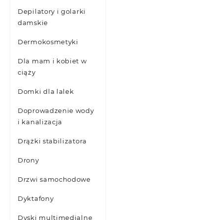
Depilatory i golarki
damskie
Dermokosmetyki
Dla mam i kobiet w
ciąży
Domki dla lalek
Doprowadzenie wody
i kanalizacja
Drążki stabilizatora
Drony
Drzwi samochodowe
Dyktafony
Dyski multimedialne