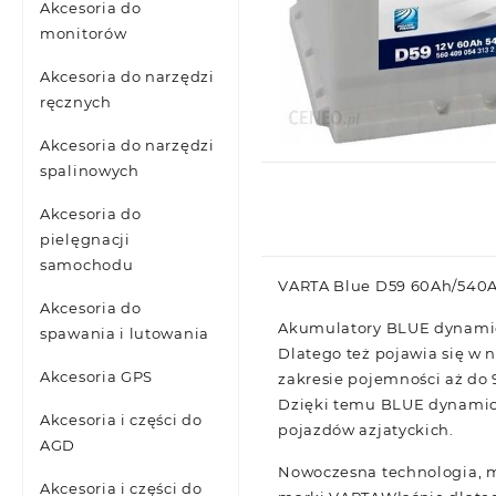
Akcesoria do
monitorów
Akcesoria do narzędzi
ręcznych
Akcesoria do narzędzi
spalinowych
Akcesoria do
pielęgnacji
samochodu
VARTA Blue D59 60Ah/540
Akcesoria do
Akumulatory BLUE dynamic 
spawania i lutowania
Dlatego też pojawia się w 
Akcesoria GPS
zakresie pojemności aż do
Dzięki temu BLUE dynamic 
Akcesoria i części do
pojazdów azjatyckich.
AGD
Nowoczesna technologia, m
Akcesoria i części do