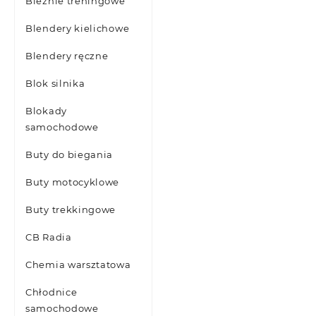
Bieżnie treningowe
Blendery kielichowe
Blendery ręczne
Blok silnika
Blokady
samochodowe
Buty do biegania
Buty motocyklowe
Buty trekkingowe
CB Radia
Chemia warsztatowa
Chłodnice
samochodowe