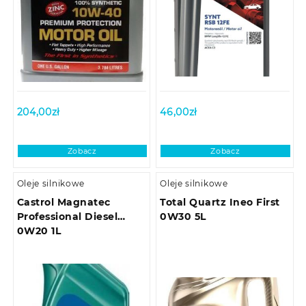
204,00
zł
46,00
zł
Zobacz
Zobacz
Oleje silnikowe
Oleje silnikowe
Castrol Magnatec
Total Quartz Ineo First
Professional Diesel
0W30 5L
0W20 1L