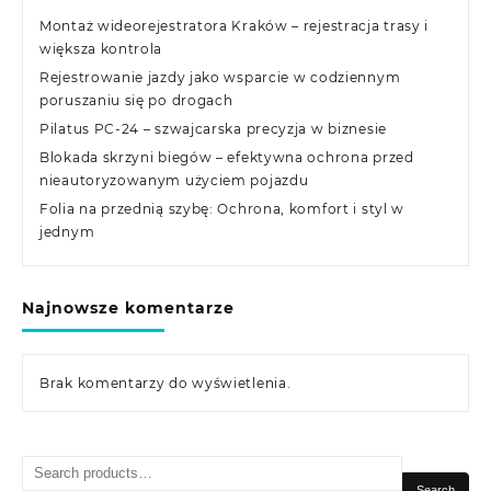
Montaż wideorejestratora Kraków – rejestracja trasy i
większa kontrola
Rejestrowanie jazdy jako wsparcie w codziennym
poruszaniu się po drogach
Pilatus PC-24 – szwajcarska precyzja w biznesie
Blokada skrzyni biegów – efektywna ochrona przed
nieautoryzowanym użyciem pojazdu
Folia na przednią szybę: Ochrona, komfort i styl w
jednym
Najnowsze komentarze
Brak komentarzy do wyświetlenia.
Search
for:
Search