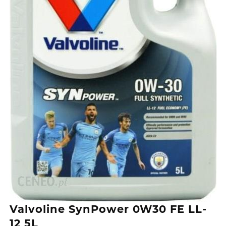
Valvoline SynPower 0W30 FE LL-
12 5L