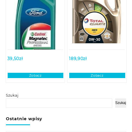
39,50
zł
189,90
zł
Zobacz
Zobacz
Szukaj
Szukaj
Ostatnie wpisy