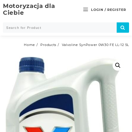
Skip
Motoryzacja dla
to
LOGIN / REGISTER
Ciebie
content
Home
Products
Valvoline SynPower 0W30 FE LL-12 5L