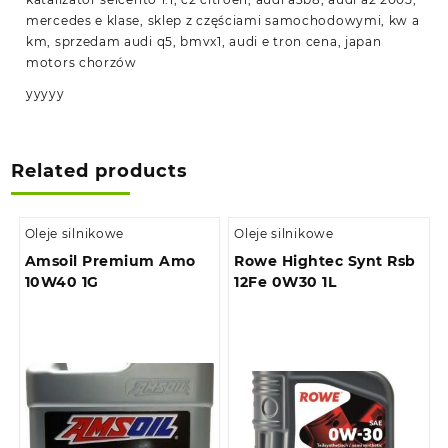
mercedes e klase, sklep z częściami samochodowymi, kw a
km, sprzedam audi q5, bmvx1, audi e tron cena, japan
motors chorzów
yyyyy
Related products
Oleje silnikowe
Oleje silnikowe
Amsoil Premium Amo
Rowe Hightec Synt Rsb
10W40 1G
12Fe 0W30 1L