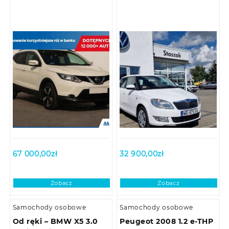
67 000,00
zł
32 900,00
zł
Zobacz
Zobacz
Samochody osobowe
Samochody osobowe
Od ręki – BMW X5 3.0
Peugeot 2008 1.2 e-THP