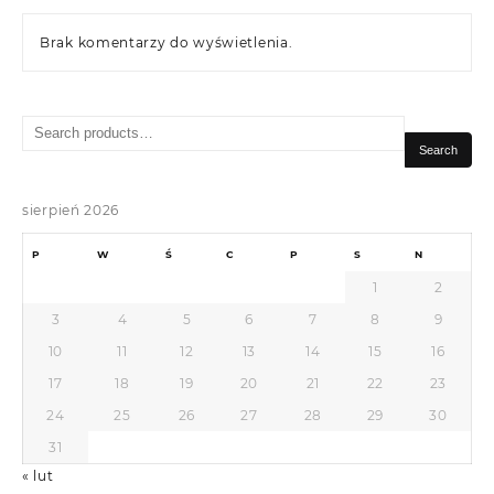
Brak komentarzy do wyświetlenia.
Search
for:
Search
sierpień 2026
P
W
Ś
C
P
S
N
1
2
3
4
5
6
7
8
9
10
11
12
13
14
15
16
17
18
19
20
21
22
23
24
25
26
27
28
29
30
31
« lut