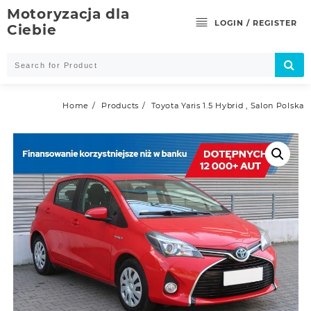
Skip
Motoryzacja dla
to
LOGIN / REGISTER
Ciebie
content
Home
Products
Toyota Yaris 1.5 Hybrid , Salon Polska