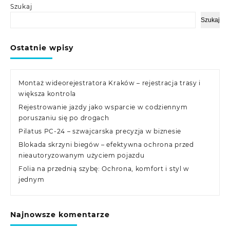
Szukaj
Szukaj
Ostatnie wpisy
Montaż wideorejestratora Kraków – rejestracja trasy i
większa kontrola
Rejestrowanie jazdy jako wsparcie w codziennym
poruszaniu się po drogach
Pilatus PC-24 – szwajcarska precyzja w biznesie
Blokada skrzyni biegów – efektywna ochrona przed
nieautoryzowanym użyciem pojazdu
Folia na przednią szybę: Ochrona, komfort i styl w
jednym
Najnowsze komentarze