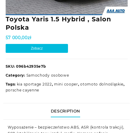
Toyota Yaris 1.5 Hybrid , Salon
Polska
57 000,00
zł
Zobacz
SKU:
096b42935e7b
Category:
Samochody osobowe
Tags:
kia sportage 2022
,
mini cooper
,
otomoto dolnośląskie
,
porsche cayenne
DESCRIPTION
Wyposażenie – bezpieczeństwo:ABS, ASR (kontrola trakcji),