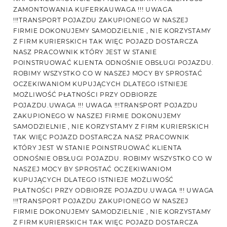
ZAMONTOWANIA KUFERKAUWAGA !!! UWAGA
!!!TRANSPORT POJAZDU ZAKUPIONEGO W NASZEJ
FIRMIE DOKONUJEMY SAMODZIELNIE , NIE KORZYSTAMY
Z FIRM KURIERSKICH TAK WIĘC POJAZD DOSTARCZA
NASZ PRACOWNIK KTÓRY JEST W STANIE
POINSTRUOWAĆ KLIENTA ODNOŚNIE OBSŁUGI POJAZDU.
ROBIMY WSZYSTKO CO W NASZEJ MOCY BY SPROSTAĆ
OCZEKIWANIOM KUPUJĄCYCH DLATEGO ISTNIEJE
MOŻLIWOŚĆ PŁATNOŚCI PRZY ODBIORZE
POJAZDU.UWAGA !!! UWAGA !!!TRANSPORT POJAZDU
ZAKUPIONEGO W NASZEJ FIRMIE DOKONUJEMY
SAMODZIELNIE , NIE KORZYSTAMY Z FIRM KURIERSKICH
TAK WIĘC POJAZD DOSTARCZA NASZ PRACOWNIK
KTÓRY JEST W STANIE POINSTRUOWAĆ KLIENTA
ODNOŚNIE OBSŁUGI POJAZDU. ROBIMY WSZYSTKO CO W
NASZEJ MOCY BY SPROSTAĆ OCZEKIWANIOM
KUPUJĄCYCH DLATEGO ISTNIEJE MOŻLIWOŚĆ
PŁATNOŚCI PRZY ODBIORZE POJAZDU.UWAGA !!! UWAGA
!!!TRANSPORT POJAZDU ZAKUPIONEGO W NASZEJ
FIRMIE DOKONUJEMY SAMODZIELNIE , NIE KORZYSTAMY
Z FIRM KURIERSKICH TAK WIĘC POJAZD DOSTARCZA