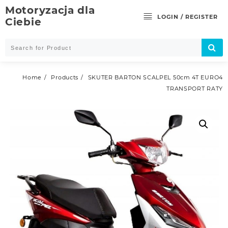
Skip
Motoryzacja dla
to
LOGIN / REGISTER
Ciebie
content
Home
Products
SKUTER BARTON SCALPEL 50cm 4T EURO4
TRANSPORT RATY