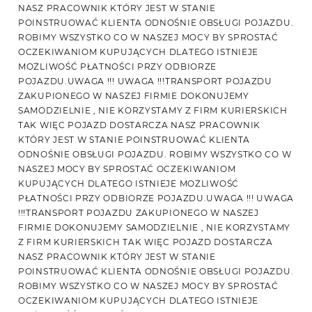
NASZ PRACOWNIK KTÓRY JEST W STANIE
POINSTRUOWAĆ KLIENTA ODNOŚNIE OBSŁUGI POJAZDU.
ROBIMY WSZYSTKO CO W NASZEJ MOCY BY SPROSTAĆ
OCZEKIWANIOM KUPUJĄCYCH DLATEGO ISTNIEJE
MOŻLIWOŚĆ PŁATNOŚCI PRZY ODBIORZE
POJAZDU.UWAGA !!! UWAGA !!!TRANSPORT POJAZDU
ZAKUPIONEGO W NASZEJ FIRMIE DOKONUJEMY
SAMODZIELNIE , NIE KORZYSTAMY Z FIRM KURIERSKICH
TAK WIĘC POJAZD DOSTARCZA NASZ PRACOWNIK
KTÓRY JEST W STANIE POINSTRUOWAĆ KLIENTA
ODNOŚNIE OBSŁUGI POJAZDU. ROBIMY WSZYSTKO CO W
NASZEJ MOCY BY SPROSTAĆ OCZEKIWANIOM
KUPUJĄCYCH DLATEGO ISTNIEJE MOŻLIWOŚĆ
PŁATNOŚCI PRZY ODBIORZE POJAZDU.UWAGA !!! UWAGA
!!!TRANSPORT POJAZDU ZAKUPIONEGO W NASZEJ
FIRMIE DOKONUJEMY SAMODZIELNIE , NIE KORZYSTAMY
Z FIRM KURIERSKICH TAK WIĘC POJAZD DOSTARCZA
NASZ PRACOWNIK KTÓRY JEST W STANIE
POINSTRUOWAĆ KLIENTA ODNOŚNIE OBSŁUGI POJAZDU.
ROBIMY WSZYSTKO CO W NASZEJ MOCY BY SPROSTAĆ
OCZEKIWANIOM KUPUJĄCYCH DLATEGO ISTNIEJE