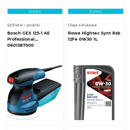
Zobacz
Zobacz
Szlifierki i polerki
Oleje silnikowe
Bosch GEX 125-1 AE
Rowe Hightec Synt Rsb
Professional
12Fe 0W30 1L
0601387500