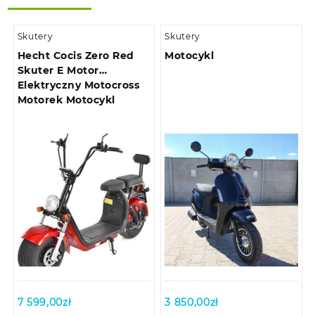
Skutery
Skutery
Hecht Cocis Zero Red
Motocykl
Skuter E Motor
Elektryczny Motocross
Motorek Motocykl
7 599,00
zł
3 850,00
zł