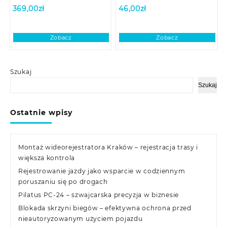
369,00
zł
46,00
zł
Zobacz
Zobacz
Szukaj
Szukaj
Ostatnie wpisy
Montaż wideorejestratora Kraków – rejestracja trasy i
większa kontrola
Rejestrowanie jazdy jako wsparcie w codziennym
poruszaniu się po drogach
Pilatus PC-24 – szwajcarska precyzja w biznesie
Blokada skrzyni biegów – efektywna ochrona przed
nieautoryzowanym użyciem pojazdu