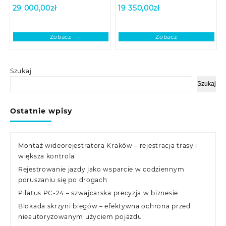
29 000,00
zł
19 350,00
zł
Zobacz
Zobacz
Szukaj
Szukaj
Ostatnie wpisy
Montaż wideorejestratora Kraków – rejestracja trasy i
większa kontrola
Rejestrowanie jazdy jako wsparcie w codziennym
poruszaniu się po drogach
Pilatus PC-24 – szwajcarska precyzja w biznesie
Blokada skrzyni biegów – efektywna ochrona przed
nieautoryzowanym użyciem pojazdu