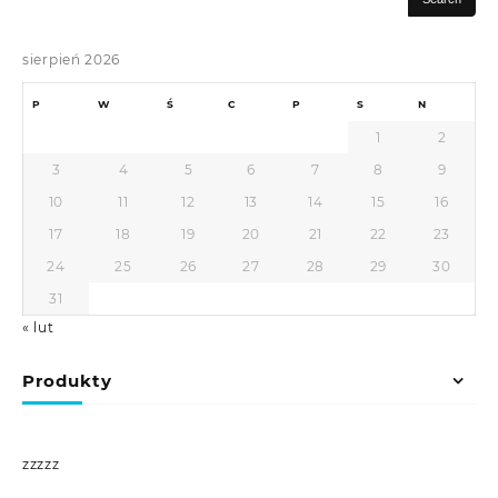
sierpień 2026
P
W
Ś
C
P
S
N
1
2
3
4
5
6
7
8
9
10
11
12
13
14
15
16
17
18
19
20
21
22
23
24
25
26
27
28
29
30
31
« lut
Produkty
zzzzz