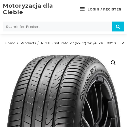
Skip
Motoryzacja dla
to
LOGIN / REGISTER
Ciebie
content
Home
Products
Pirelli Cinturato P7 (P7C2) 245/45R18 100Y XL FR