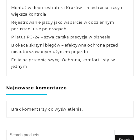
Montaż wideorejestratora Kraków – rejestracja trasy i
większa kontrola
Rejestrowanie jazdy jako wsparcie w codziennym
poruszaniu się po drogach
Pilatus PC-24 – szwajcarska precyzja w biznesie
Blokada skrzyni biegów – efektywna ochrona przed
nieautoryzowanym użyciem pojazdu
Folia na przednią szybę: Ochrona, komfort i styl w
jednym
Najnowsze komentarze
Brak komentarzy do wyświetlenia.
Search
for:
Search