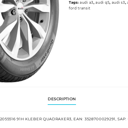
Tags:
audi a3
,
audi q5
,
audi s3
,
ford transit
DESCRIPTION
 2055516 91H KLEBER QUADRAXER3, EAN: 3528700029291, SAP: 