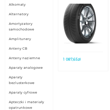
Alkomaty
Alternatory
Amortyzatory
samochodowe
Quick view
Amplitunery
Anteny CB
Anteny naziemne
1 087,65
zł
Aparaty analogowe
Aparaty
bezlusterkowe
Aparaty cyfrowe
Apteczki i materiały
opatrunkowe