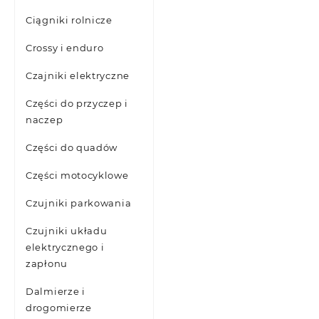
Ciągniki rolnicze
Crossy i enduro
Czajniki elektryczne
Części do przyczep i
naczep
Części do quadów
Części motocyklowe
Czujniki parkowania
Czujniki układu
elektrycznego i
zapłonu
Dalmierze i
drogomierze