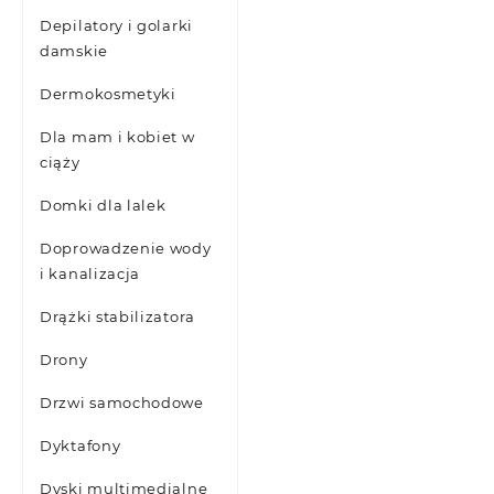
Depilatory i golarki
damskie
Dermokosmetyki
Dla mam i kobiet w
ciąży
Domki dla lalek
Doprowadzenie wody
i kanalizacja
Drążki stabilizatora
Drony
Drzwi samochodowe
Dyktafony
Dyski multimedialne