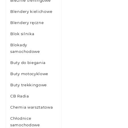
Bieżnie treningowe
Blendery kielichowe
Blendery ręczne
Blok silnika
Blokady
samochodowe
Buty do biegania
Buty motocyklowe
Buty trekkingowe
CB Radia
Chemia warsztatowa
Chłodnice
samochodowe