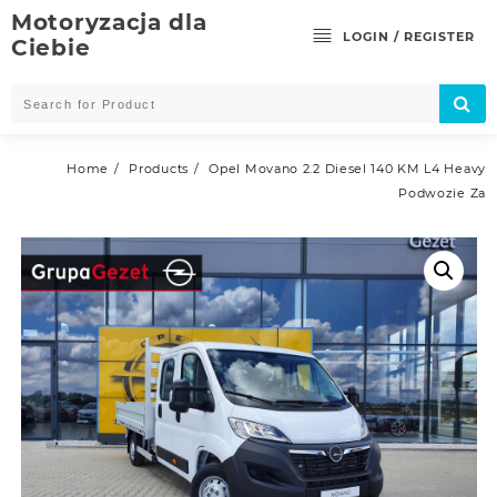
Skip
Motoryzacja dla
to
LOGIN / REGISTER
Ciebie
content
Home
Products
Opel Movano 2.2 Diesel 140 KM L4 Heavy
Podwozie Za