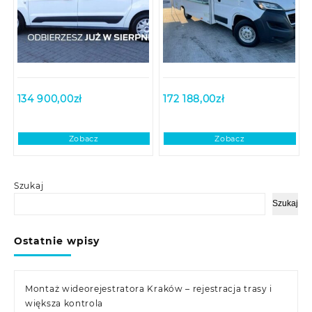
134 900,00
zł
172 188,00
zł
Zobacz
Zobacz
Szukaj
Szukaj
Ostatnie wpisy
Montaż wideorejestratora Kraków – rejestracja trasy i
większa kontrola