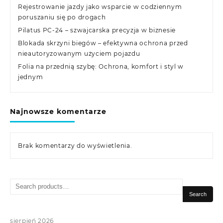
Rejestrowanie jazdy jako wsparcie w codziennym
poruszaniu się po drogach
Pilatus PC-24 – szwajcarska precyzja w biznesie
Blokada skrzyni biegów – efektywna ochrona przed
nieautoryzowanym użyciem pojazdu
Folia na przednią szybę: Ochrona, komfort i styl w
jednym
Najnowsze komentarze
Brak komentarzy do wyświetlenia.
Search
for:
Search
sierpień 2026