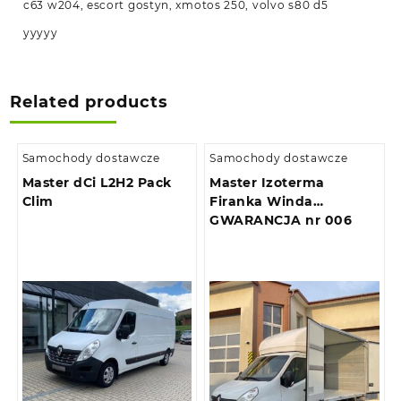
c63 w204, escort gostyn, xmotos 250, volvo s80 d5
yyyyy
Related products
Samochody dostawcze
Samochody dostawcze
Master dCi L2H2 Pack
Master Izoterma
Clim
Firanka Winda
GWARANCJA nr 006