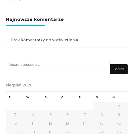
Najnowsze komentarze
Brak komentarzy do wyświetlenia.
Search
for:
Search
sierpień 2026
P
W
Ś
C
P
S
N
1
2
3
4
5
6
7
8
9
10
11
12
13
14
15
16
17
18
19
20
21
22
23