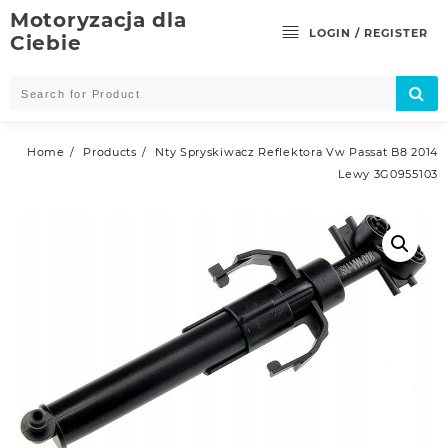
Skip
Motoryzacja dla
to
LOGIN / REGISTER
Ciebie
content
Home
Products
Nty Spryskiwacz Reflektora Vw Passat B8 2014
Lewy 3G0955103