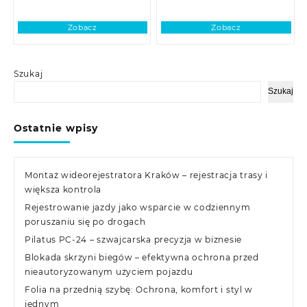
Zobacz
Zobacz
Szukaj
Szukaj
Ostatnie wpisy
Montaż wideorejestratora Kraków – rejestracja trasy i
większa kontrola
Rejestrowanie jazdy jako wsparcie w codziennym
poruszaniu się po drogach
Pilatus PC-24 – szwajcarska precyzja w biznesie
Blokada skrzyni biegów – efektywna ochrona przed
nieautoryzowanym użyciem pojazdu
Folia na przednią szybę: Ochrona, komfort i styl w
jednym