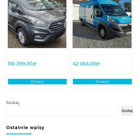
136 399,00
zł
42 066,00
zł
Zobacz
Zobacz
Szukaj
Szukaj
Ostatnie wpisy