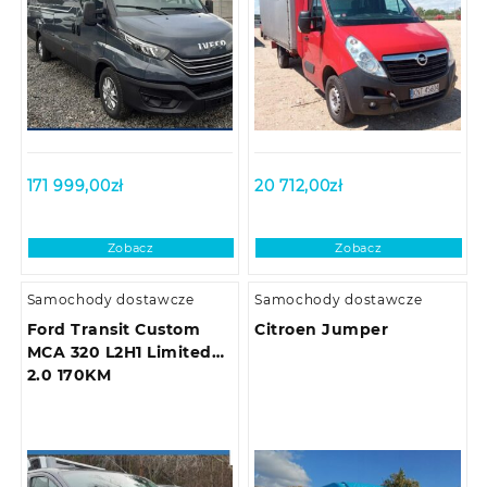
171 999,00
zł
20 712,00
zł
Zobacz
Zobacz
Samochody dostawcze
Samochody dostawcze
Ford Transit Custom
Citroen Jumper
MCA 320 L2H1 Limited
2.0 170KM