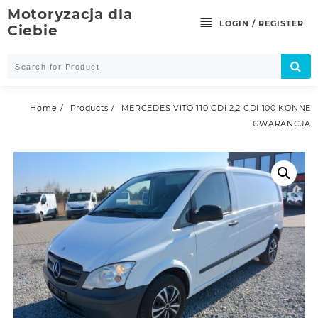
Skip
Motoryzacja dla
to
LOGIN / REGISTER
Ciebie
content
Home
Products
MERCEDES VITO 110 CDI 2,2 CDI 100 KONNE
GWARANCJA