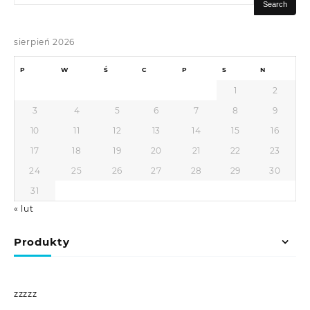
for:
Search
sierpień 2026
P
W
Ś
C
P
S
N
1
2
3
4
5
6
7
8
9
10
11
12
13
14
15
16
17
18
19
20
21
22
23
24
25
26
27
28
29
30
31
« lut
Produkty
zzzzz