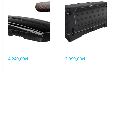
Quick view
Quick view
4 249,00
zł
2 999,00
zł