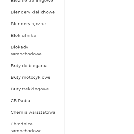
Bieżnie treningowe
Blendery kielichowe
Blendery ręczne
Blok silnika
Blokady
samochodowe
Buty do biegania
Buty motocyklowe
Buty trekkingowe
CB Radia
Chemia warsztatowa
Chłodnice
samochodowe