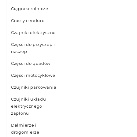
Ciągniki rolnicze
Crossy i enduro
Czajniki elektryczne
Części do przyczep i
naczep
Części do quadów
Części motocyklowe
Czujniki parkowania
Czujniki układu
elektrycznego i
zapłonu
Dalmierze i
drogomierze