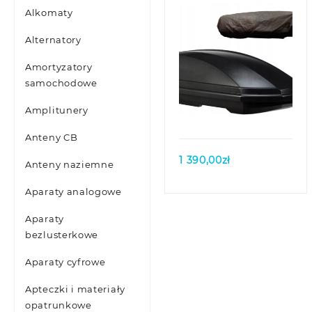
Alkomaty
Alternatory
Amortyzatory
samochodowe
Quick view
Amplitunery
Anteny CB
1 390,00
zł
Anteny naziemne
Aparaty analogowe
Aparaty
bezlusterkowe
Aparaty cyfrowe
Apteczki i materiały
opatrunkowe