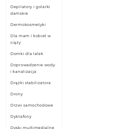
Depilatory i golarki
damskie
Dermokosmetyki
Dla mam i kobiet w
ciąży
Domki dla lalek
Doprowadzenie wody
i kanalizacja
Drążki stabilizatora
Drony
Drzwi samochodowe
Dyktafony
Dyski multimedialne