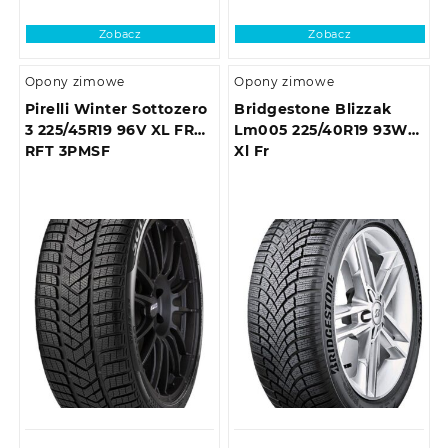
Zobacz
Zobacz
Opony zimowe
Opony zimowe
Pirelli Winter Sottozero
Bridgestone Blizzak
3 225/45R19 96V XL FR
Lm005 225/40R19 93W
RFT 3PMSF
Xl Fr