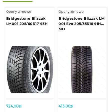
Opony zimowe
Opony zimowe
Bridgestone Blizzak
Bridgestone Blizzak LM
LM001 205/60R17 93H
001 Evo 205/55R16 91H
MO
724,00
zł
413,00
zł