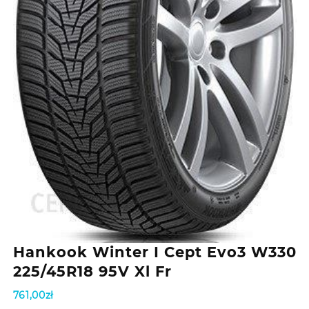
Hankook Winter I Cept Evo3 W330
225/45R18 95V Xl Fr
761,00
zł