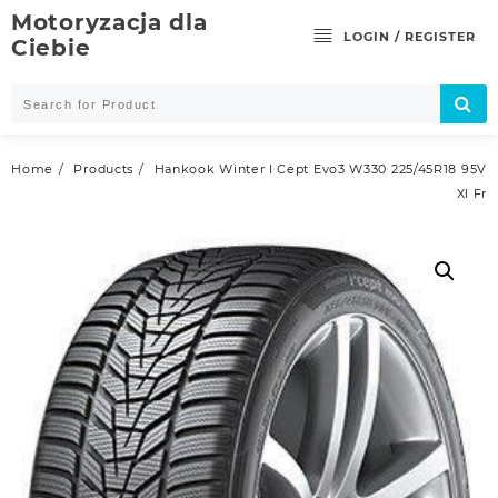
Skip
Motoryzacja dla
to
LOGIN / REGISTER
Ciebie
content
Home
Products
Hankook Winter I Cept Evo3 W330 225/45R18 95V
Xl Fr