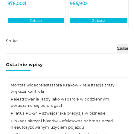
976,00
zł
955,90
zł
Zobacz
Zobacz
Szukaj
Szukaj
Ostatnie wpisy
Montaż wideorejestratora Kraków – rejestracja trasy i
większa kontrola
Rejestrowanie jazdy jako wsparcie w codziennym
poruszaniu się po drogach
Pilatus PC-24 – szwajcarska precyzja w biznesie
Blokada skrzyni biegów – efektywna ochrona przed
nieautoryzowanym użyciem pojazdu