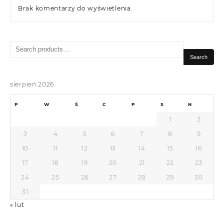
Brak komentarzy do wyświetlenia.
Search
for:
Search
sierpień 2026
P
W
Ś
C
P
S
N
1
2
3
4
5
6
7
8
9
10
11
12
13
14
15
16
17
18
19
20
21
22
23
24
25
26
27
28
29
30
31
« lut