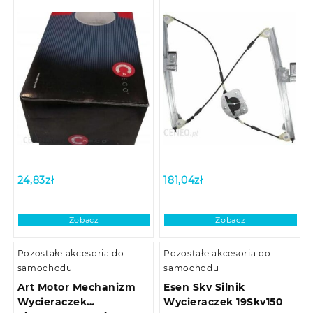
24,83
zł
181,04
zł
Zobacz
Zobacz
Pozostałe akcesoria do
Pozostałe akcesoria do
samochodu
samochodu
Art Motor Mechanizm
Esen Skv Silnik
Wycieraczek
Wycieraczek 19Skv150