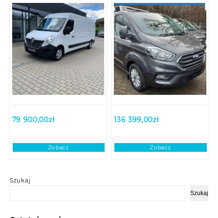
79 900,00
zł
136 399,00
zł
Zobacz
Zobacz
Szukaj
Szukaj