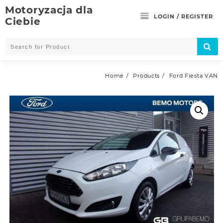
Skip
Motoryzacja dla
to
LOGIN / REGISTER
Ciebie
content
Home
Products
Ford Fiesta VAN