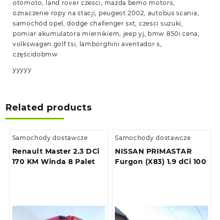
otomoto, land rover czesci, mazda bemo motors,
oznaczenie ropy na stacji, peugeot 2002, autobus scania,
samochód opel, dodge challenger sxt, czesci suzuki,
pomiar akumulatora miernikiem, jeep yj, bmw 850i cena,
volkswagen golf tsi, lamborghini aventador s,
częścidobmw
yyyyy
Related products
Samochody dostawcze
Samochody dostawcze
Renault Master 2.3 DCi
NISSAN PRIMASTAR
170 KM Winda 8 Palet
Furgon (X83) 1.9 dCi 100