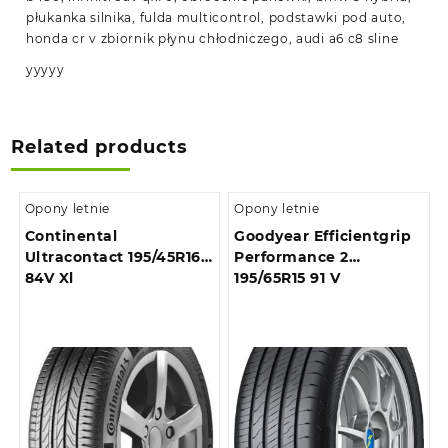
płukanka silnika, fulda multicontrol, podstawki pod auto,
honda cr v zbiornik płynu chłodniczego, audi a6 c8 sline
yyyyy
Related products
Opony letnie
Opony letnie
Continental
Goodyear Efficientgrip
Ultracontact 195/45R16
Performance 2
84V Xl
195/65R15 91 V