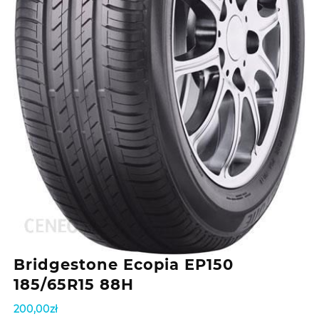
Bridgestone Ecopia EP150
185/65R15 88H
200,00
zł