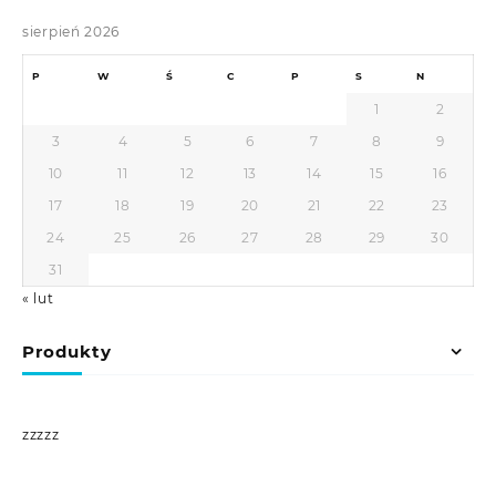
sierpień 2026
P
W
Ś
C
P
S
N
1
2
3
4
5
6
7
8
9
10
11
12
13
14
15
16
17
18
19
20
21
22
23
24
25
26
27
28
29
30
31
« lut
Produkty
zzzzz