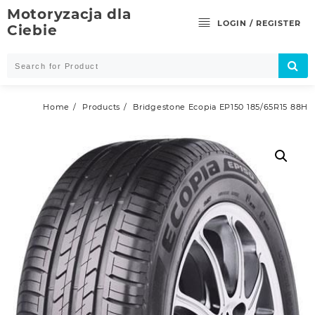
Skip
Motoryzacja dla
to
LOGIN / REGISTER
Ciebie
content
Home
Products
Bridgestone Ecopia EP150 185/65R15 88H