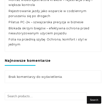
większa kontrola
Rejestrowanie jazdy jako wsparcie w codziennym
poruszaniu się po drogach
Pilatus PC-24 – szwajcarska precyzja w biznesie
Blokada skrzyni biegów – efektywna ochrona przed
nieautoryzowanym użyciem pojazdu
Folia na przednią szybę: Ochrona, komfort i styl w
jednym
Najnowsze komentarze
Brak komentarzy do wyświetlenia.
Search
for:
Search