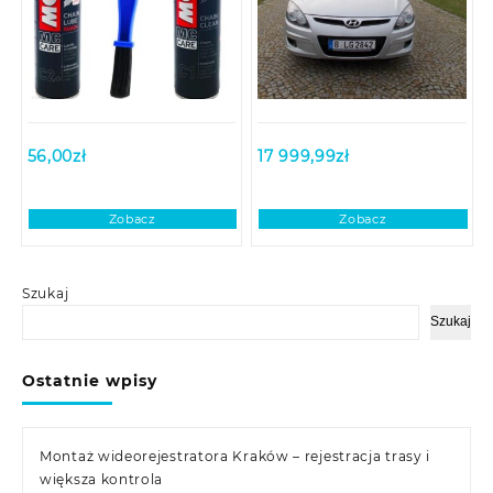
56,00
zł
17 999,99
zł
Zobacz
Zobacz
Szukaj
Szukaj
Ostatnie wpisy
Montaż wideorejestratora Kraków – rejestracja trasy i
większa kontrola