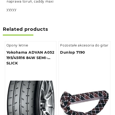
naprawa toruń, caddy maxi
yyyyy
Related products
Opony letnie
Pozostałe akcesoria do gitar
Yokohama ADVAN A052
Dunlop 7190
195/45R16 84W SEMI-
SLICK