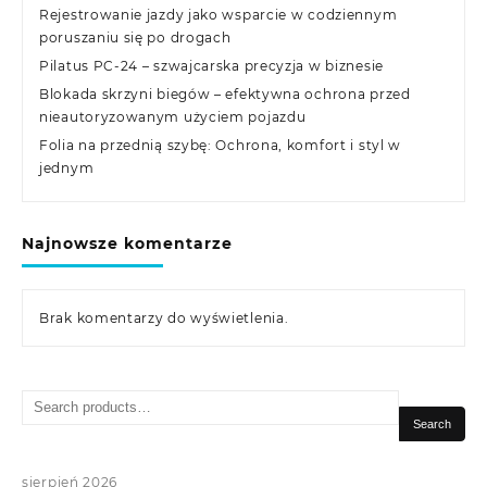
Rejestrowanie jazdy jako wsparcie w codziennym
poruszaniu się po drogach
Pilatus PC-24 – szwajcarska precyzja w biznesie
Blokada skrzyni biegów – efektywna ochrona przed
nieautoryzowanym użyciem pojazdu
Folia na przednią szybę: Ochrona, komfort i styl w
jednym
Najnowsze komentarze
Brak komentarzy do wyświetlenia.
Search
for:
Search
sierpień 2026