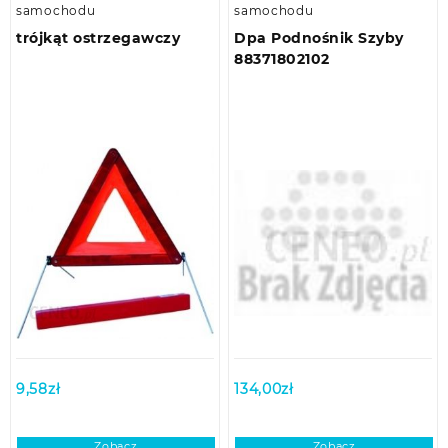
samochodu
samochodu
trójkąt ostrzegawczy
Dpa Podnośnik Szyby
88371802102
9,58
zł
134,00
zł
Zobacz
Zobacz