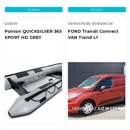
Zobacz
Zobacz
Łodzie
Samochody dostawcze
Ponton QUICKSILVER 365
FORD Transit Connect
SPORT HD GREY
VAN Trend L1