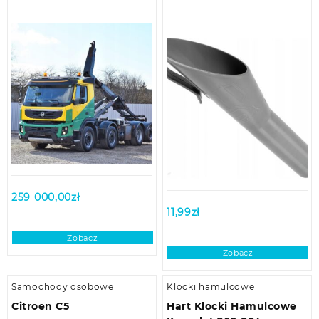
259 000,00
zł
11,99
zł
Zobacz
Zobacz
Samochody osobowe
Klocki hamulcowe
Citroen C5
Hart Klocki Hamulcowe