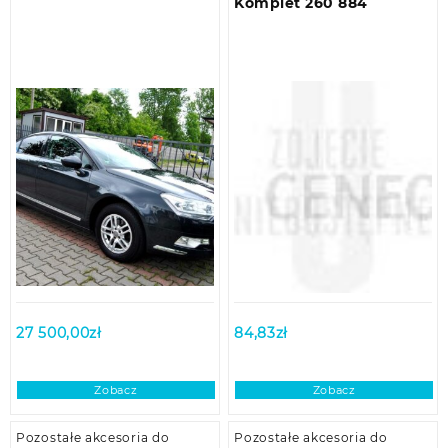
Komplet 260 884
27 500,00
zł
84,83
zł
Zobacz
Zobacz
Pozostałe akcesoria do
Pozostałe akcesoria do