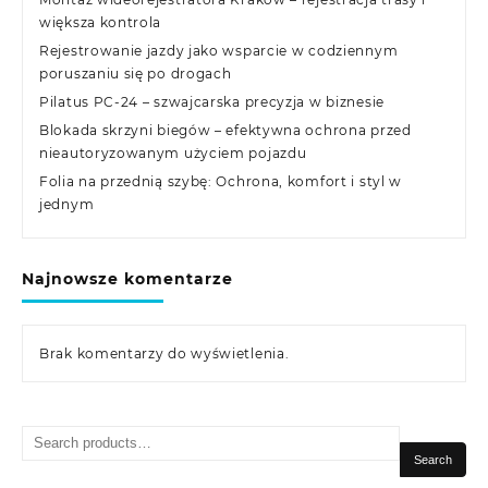
większa kontrola
Rejestrowanie jazdy jako wsparcie w codziennym
poruszaniu się po drogach
Pilatus PC-24 – szwajcarska precyzja w biznesie
Blokada skrzyni biegów – efektywna ochrona przed
nieautoryzowanym użyciem pojazdu
Folia na przednią szybę: Ochrona, komfort i styl w
jednym
Najnowsze komentarze
Brak komentarzy do wyświetlenia.
Search
for:
Search