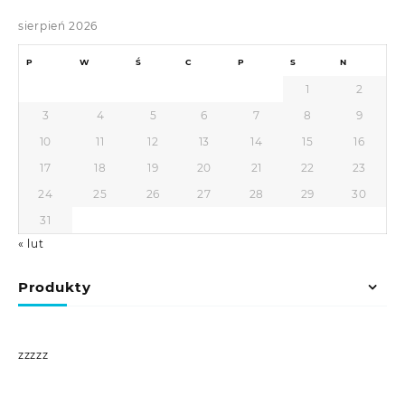
sierpień 2026
P
W
Ś
C
P
S
N
1
2
3
4
5
6
7
8
9
10
11
12
13
14
15
16
17
18
19
20
21
22
23
24
25
26
27
28
29
30
31
« lut
Produkty
zzzzz