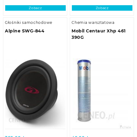
Zobacz
Zobacz
Głośniki samochodowe
Chemia warsztatowa
Alpine SWG-844
Mobil Centaur Xhp 461
390G