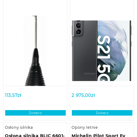
113,57
zł
2 975,00
zł
Zobacz
Zobacz
Osłony silnika
Opony letnie
Osłona silnika BLIC 6601-
Michelin Pilot Sport Ev