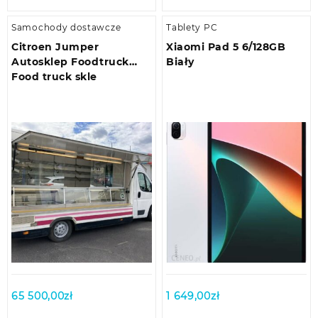
Samochody dostawcze
Tablety PC
Citroen Jumper
Xiaomi Pad 5 6/128GB
Autosklep Foodtruck
Biały
Food truck skle
65 500,00
zł
1 649,00
zł