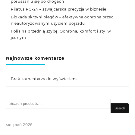
poruszaniu się po drogach
Pilatus PC-24 – szwajcarska precyzja w biznesie
Blokada skrzyni biegów – efektywna ochrona przed
nieautoryzowanym użyciem pojazdu
Folia na przednią szybę: Ochrona, komfort i styl w
jednym
Najnowsze komentarze
Brak komentarzy do wyświetlenia.
Search
for:
Search
sierpień 2026