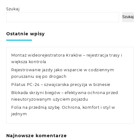
Szukaj
Szukaj
Ostatnie wpisy
Montaż wideorejestratora Kraków – rejestracja trasy i
większa kontrola
Rejestrowanie jazdy jako wsparcie w codziennym
poruszaniu się po drogach
Pilatus PC-24 – szwajcarska precyzja w biznesie
Blokada skrzyni biegów – efektywna ochrona przed
nieautoryzowanym użyciem pojazdu
Folia na przednią szybę: Ochrona, komfort i styl w
jednym
Najnowsze komentarze