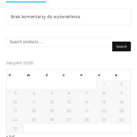
Brak komentarzy do wyświetlenia.
Search
for:
Search
sierpień 2026
P
W
Ś
C
P
S
N
1
2
3
4
5
6
7
8
9
10
11
12
13
14
15
16
17
18
19
20
21
22
23
24
25
26
27
28
29
30
31
« lut