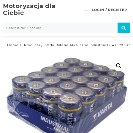
Skip
Motoryzacja dla
to
LOGIN / REGISTER
Ciebie
content
Home
Products
Varta Baterie Alkaliczne Industrial Lr14 C 20 Szt