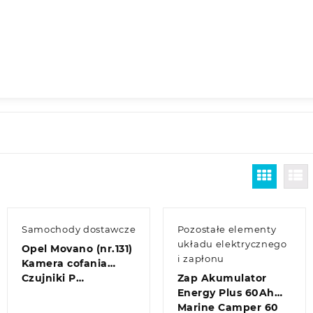
Samochody dostawcze
Pozostałe elementy
układu elektrycznego
Opel Movano (nr.131)
i zapłonu
Kamera cofania
Czujniki P…
Zap Akumulator
Energy Plus 60Ah
Marine Camper 60