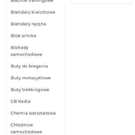
Bieżnie treningowe
Blendery kielichowe
Blendery ręczne
Blok silnika
Blokady
samochodowe
Buty do biegania
Buty motocyklowe
Buty trekkingowe
CB Radia
Chemia warsztatowa
Chłodnice
samochodowe