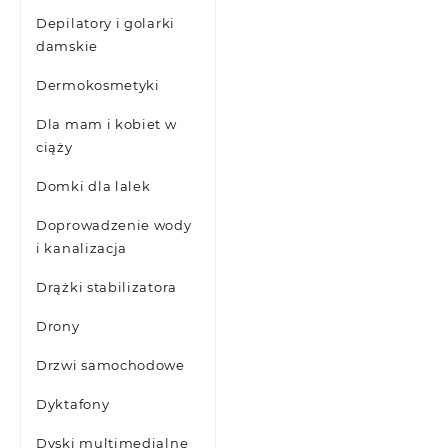
Depilatory i golarki
damskie
Dermokosmetyki
Dla mam i kobiet w
ciąży
Domki dla lalek
Doprowadzenie wody
i kanalizacja
Drążki stabilizatora
Drony
Drzwi samochodowe
Dyktafony
Dyski multimedialne