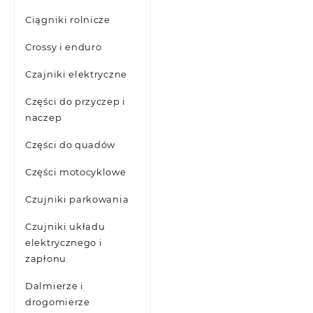
Ciągniki rolnicze
Crossy i enduro
Czajniki elektryczne
Części do przyczep i
naczep
Części do quadów
Części motocyklowe
Czujniki parkowania
Czujniki układu
elektrycznego i
zapłonu
Dalmierze i
drogomierze