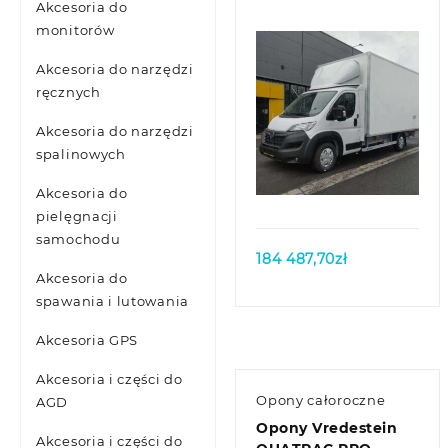
Akcesoria do
monitorów
Akcesoria do narzędzi
ręcznych
Akcesoria do narzędzi
spalinowych
Quick view
Akcesoria do
pielęgnacji
samochodu
184 487,70
zł
Akcesoria do
spawania i lutowania
Akcesoria GPS
Akcesoria i części do
Opony całoroczne
AGD
Opony Vredestein
Akcesoria i części do