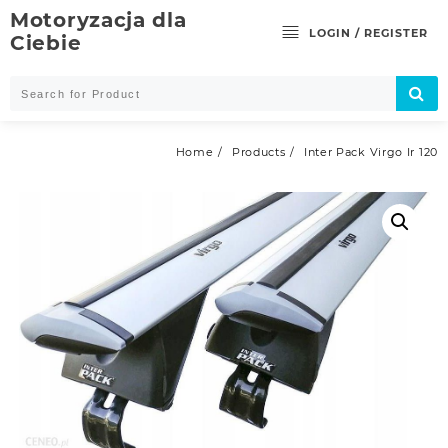
Skip
Motoryzacja dla
to
LOGIN / REGISTER
Ciebie
content
Home
Products
Inter Pack Virgo Ir 120