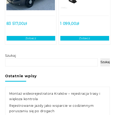
83 517,00
zł
1 099,00
zł
Zobacz
Zobacz
Szukaj
Szukaj
Ostatnie wpisy
Montaż wideorejestratora Kraków – rejestracja trasy i
większa kontrola
Rejestrowanie jazdy jako wsparcie w codziennym
poruszaniu się po drogach