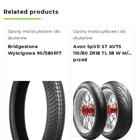
Related products
Opony motocyklowe i do
Opony motocyklowe i do
skuterów
skuterów
Bridgestone
Avon Spirit ST AV75
Wyścigowa 90/580R17
110/80 ZR18 TL 58 W M/C
przód