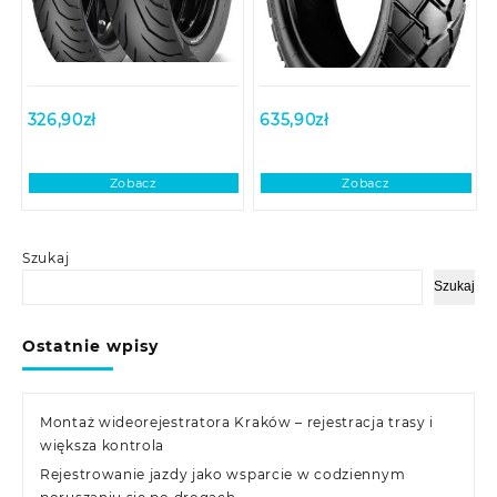
326,90
zł
635,90
zł
Zobacz
Zobacz
Szukaj
Szukaj
Ostatnie wpisy
Montaż wideorejestratora Kraków – rejestracja trasy i
większa kontrola
Rejestrowanie jazdy jako wsparcie w codziennym