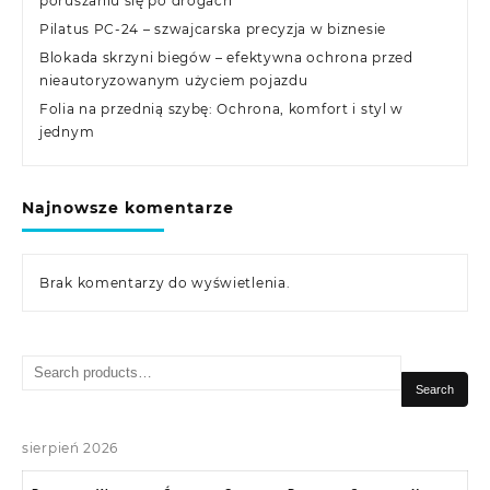
poruszaniu się po drogach
Pilatus PC-24 – szwajcarska precyzja w biznesie
Blokada skrzyni biegów – efektywna ochrona przed
nieautoryzowanym użyciem pojazdu
Folia na przednią szybę: Ochrona, komfort i styl w
jednym
Najnowsze komentarze
Brak komentarzy do wyświetlenia.
Search
for:
Search
sierpień 2026