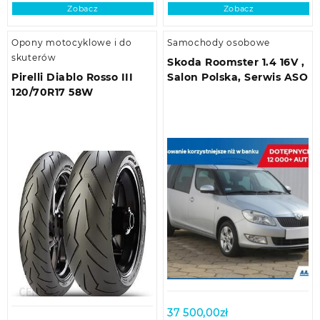
Zobacz
Zobacz
Opony motocyklowe i do
Samochody osobowe
skuterów
Skoda Roomster 1.4 16V ,
Pirelli Diablo Rosso III
Salon Polska, Serwis ASO
120/70R17 58W
37 500,00
zł