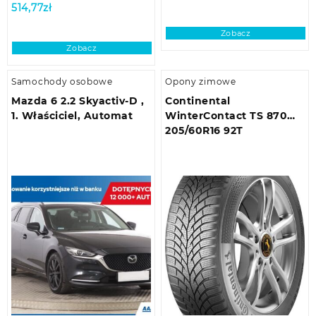
514,77
zł
Zobacz
Zobacz
Samochody osobowe
Opony zimowe
Mazda 6 2.2 Skyactiv-D ,
Continental
1. Właściciel, Automat
WinterContact TS 870
205/60R16 92T