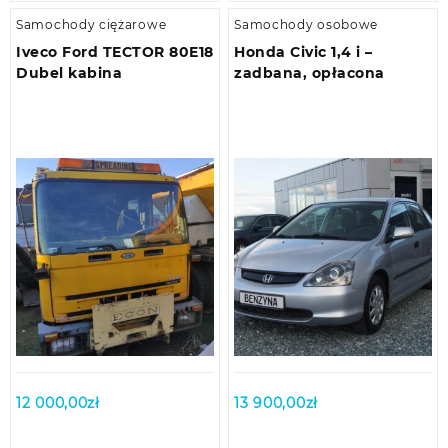
Samochody ciężarowe
Samochody osobowe
Iveco Ford TECTOR 80E18
Honda Civic 1,4 i –
Dubel kabina
zadbana, opłacona
12 000,00
zł
13 900,00
zł