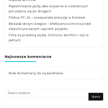
Rejestrowanie jazdy jako wsparcie w codziennym
poruszaniu się po drogach
Pilatus PC-24 – szwajcarska precyzja w biznesie
Blokada skrzyni biegów – efektywna ochrona przed
nieautoryzowanym użyciem pojazdu
Folia na przednią szybę: Ochrona, komfort i styl w
jednym
Najnowsze komentarze
Brak komentarzy do wyświetlenia.
Search
for:
Search