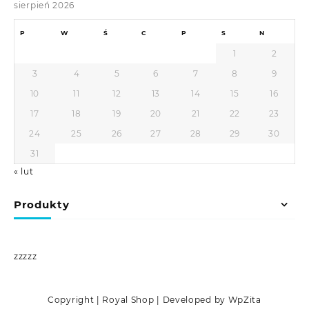
sierpień 2026
P
W
Ś
C
P
S
N
1
2
3
4
5
6
7
8
9
10
11
12
13
14
15
16
17
18
19
20
21
22
23
24
25
26
27
28
29
30
31
« lut
Produkty
zzzzz
Copyright | Royal Shop | Developed by WpZita