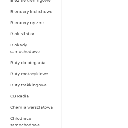
Bieżnie treningowe
Blendery kielichowe
Blendery ręczne
Blok silnika
Blokady
samochodowe
Buty do biegania
Buty motocyklowe
Buty trekkingowe
CB Radia
Chemia warsztatowa
Chłodnice
samochodowe