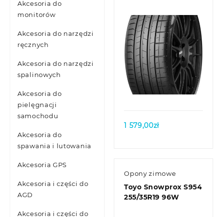
Akcesoria do
monitorów
Akcesoria do narzędzi
ręcznych
Akcesoria do narzędzi
spalinowych
Quick view
Akcesoria do
pielęgnacji
samochodu
1 579,00
zł
Akcesoria do
spawania i lutowania
Akcesoria GPS
Opony zimowe
Akcesoria i części do
Toyo Snowprox S954
AGD
255/35R19 96W
Akcesoria i części do