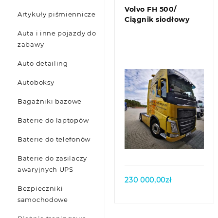
Volvo FH 500/
Artykuły piśmiennicze
Ciągnik siodłowy
Auta i inne pojazdy do
zabawy
Auto detailing
Autoboksy
Bagażniki bazowe
Baterie do laptopów
Quick view
Baterie do telefonów
Baterie do zasilaczy
awaryjnych UPS
230 000,00
zł
Bezpieczniki
samochodowe