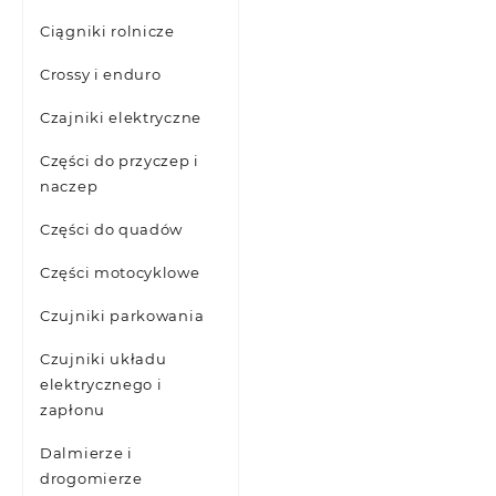
Ciągniki rolnicze
Crossy i enduro
Czajniki elektryczne
Części do przyczep i
naczep
Części do quadów
Części motocyklowe
Czujniki parkowania
Czujniki układu
elektrycznego i
zapłonu
Dalmierze i
drogomierze