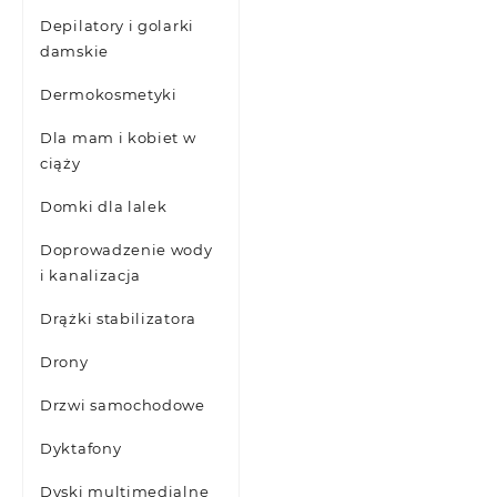
Depilatory i golarki
damskie
Dermokosmetyki
Dla mam i kobiet w
ciąży
Domki dla lalek
Doprowadzenie wody
i kanalizacja
Drążki stabilizatora
Drony
Drzwi samochodowe
Dyktafony
Dyski multimedialne