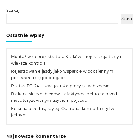
Szukaj
Szukaj
Ostatnie wpisy
Montaż wideorejestratora Kraków – rejestracja trasy i
większa kontrola
Rejestrowanie jazdy jako wsparcie w codziennym
poruszaniu się po drogach
Pilatus PC-24 – szwajcarska precyzja w biznesie
Blokada skrzyni biegów – efektywna ochrona przed
nieautoryzowanym użyciem pojazdu
Folia na przednią szybę: Ochrona, komfort i styl w
jednym
Najnowsze komentarze