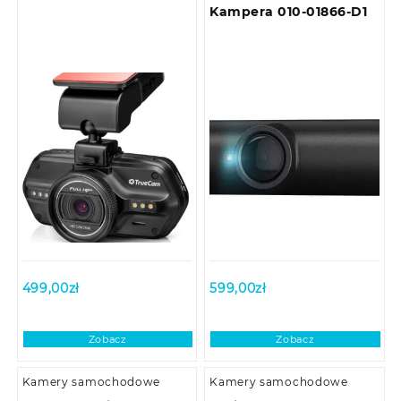
Kampera 010-01866-D1
499,00
zł
599,00
zł
Zobacz
Zobacz
Kamery samochodowe
Kamery samochodowe