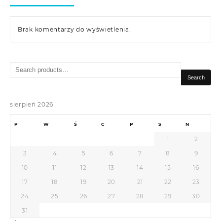
Brak komentarzy do wyświetlenia.
Search
for:
Search
sierpień 2026
P
W
Ś
C
P
S
N
1
2
3
4
5
6
7
8
9
10
11
12
13
14
15
16
17
18
19
20
21
22
23
24
25
26
27
28
29
30
31