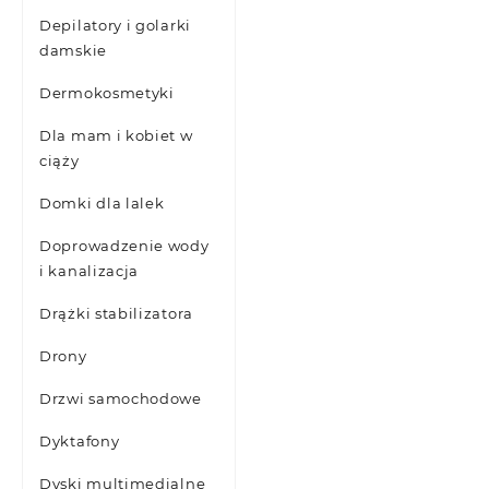
Depilatory i golarki
damskie
Dermokosmetyki
Dla mam i kobiet w
ciąży
Domki dla lalek
Doprowadzenie wody
i kanalizacja
Drążki stabilizatora
Drony
Drzwi samochodowe
Dyktafony
Dyski multimedialne