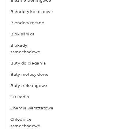
Bieżnie treningowe
Blendery kielichowe
Blendery ręczne
Blok silnika
Blokady
samochodowe
Buty do biegania
Buty motocyklowe
Buty trekkingowe
CB Radia
Chemia warsztatowa
Chłodnice
samochodowe