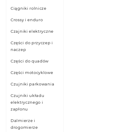
Ciągniki rolnicze
Crossy i enduro
Czajniki elektryczne
Części do przyczep i
naczep
Części do quadów
Części motocyklowe
Czujniki parkowania
Czujniki układu
elektrycznego i
zapłonu
Dalmierze i
drogomierze