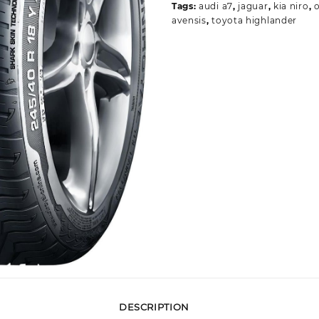
Tags:
audi a7
,
jaguar
,
kia niro
,
avensis
,
toyota highlander
DESCRIPTION