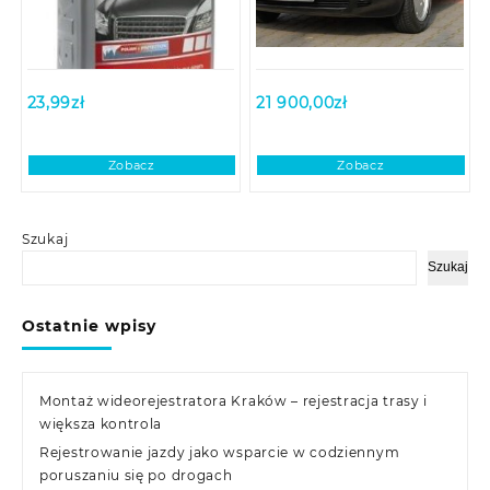
23,99
zł
21 900,00
zł
Zobacz
Zobacz
Szukaj
Szukaj
Ostatnie wpisy
Montaż wideorejestratora Kraków – rejestracja trasy i
większa kontrola
Rejestrowanie jazdy jako wsparcie w codziennym
poruszaniu się po drogach